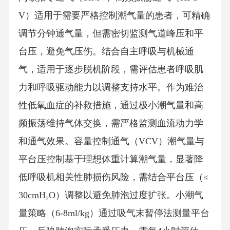
V）适用于需要严格控制潮气量的患者，可精确
调节分钟通气量，但需密切监测气道峰压和平
台压，避免气压伤。结合自主呼吸与机械通
气，适用于逐步脱机阶段，需评估患者呼吸肌
力和呼吸驱动能力以调整支持水平。作为难治
性低氧血症的补救措施，通过极小潮气量和高
频振荡维持气体交换，需严格监测血流动力学
和通气效果。容量控制通气（VCV）潮气量与
平台压控制基于理想体重计算潮气量，显著降
低呼吸机相关性肺损伤风险，需结合平台压（≤
30cmH₂O）调整以避免肺泡过度扩张。小潮气
量策略（6-8ml/kg）通过吸气末暂停法测量平台