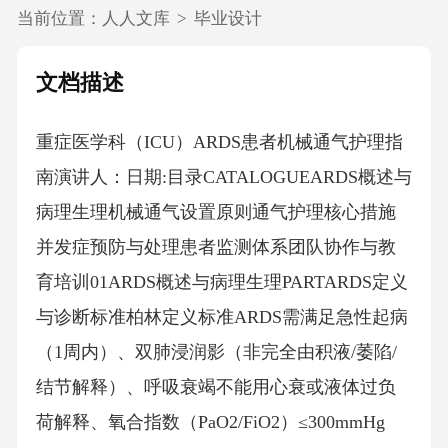
当前位置：
人人文库
>
毕业设计
文档描述
重症医学科（ICU）ARDS患者机械通气护理指
南演讲人：日期:目录CATALOGUEARDS概述与
病理生理机械通气设置原则通气护理核心措施
并发症预防与处理患者监测体系团队协作与教
育培训01ARDS概述与病理生理PARTARDS定义
与诊断标准柏林定义标准ARDS需满足急性起病
（1周内）、双肺浸润影（非完全由积液/萎陷/
结节解释）、呼吸衰竭不能用心衰或液体过负
荷解释、氧合指数（PaO2/FiO2）≤300mmHg