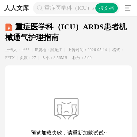
人人文库
重症医学科（ICU）ARDS患者机械
搜文档
重症医学科（ICU）ARDS患者机
械通气护理指南
上传人：1***
IP属地：黑龙江
上传时间：2026-05-14
格式：
PPTX
页数：27
大小：3.56MB
积分：5.99
预览加载失败，请重新加载试试~