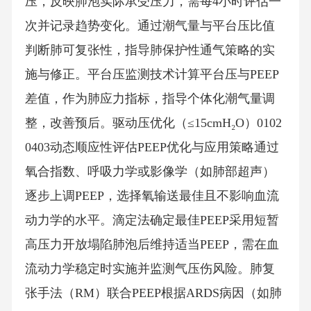
压，反映肺泡实际承受压力，需每4小时评估一
次并记录趋势变化。通过潮气量与平台压比值
判断肺可复张性，指导肺保护性通气策略的实
施与修正。平台压监测技术计算平台压与PEEP
差值，作为肺应力指标，指导个体化潮气量调
整，改善预后。驱动压优化（≤15cmH₂O）0102
0403动态顺应性评估PEEP优化与应用策略通过
氧合指数、呼吸力学或影像学（如肺部超声）
逐步上调PEEP，选择氧输送最佳且不影响血流
动力学的水平。滴定法确定最佳PEEP采用短暂
高压力开放塌陷肺泡后维持适当PEEP，需在血
流动力学稳定时实施并监测气压伤风险。肺复
张手法（RM）联合PEEP根据ARDS病因（如肺