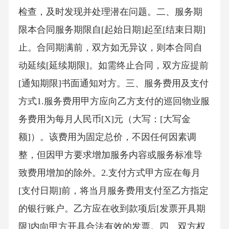
检查，及时发现并处理潜在问题。二、服务期
限本合同服务期限自[起始日期]起至[结束日期]
止。合同期满前，双方如无异议，则本合同自
动延续[延续期限]。如需终止合同，双方应提前
[通知期限]书面通知对方。三、服务费用及支付
方式1.服务费用甲方应向乙方支付的巡回物业服
务费用为每月人民币[X]元（大写：[大写金
额]）。该费用为固定总价，不因任何因素调
整，但因甲方要求增加服务内容或服务标准导
致费用增加的除外。2.支付方式甲方应在每月
[支付日期]前，将当月服务费用支付至乙方指定
的银行账户。乙方应在收到款项后[发票开具期
限]内向甲方开具合法有效的发票。四、双方权