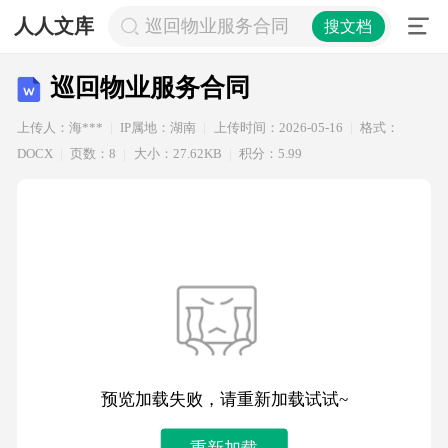
人人文库
巡回物业服务合同
搜文档
巡回物业服务合同
上传人：海***
IP属地：湖南
上传时间：2026-05-16
格式：
DOCX
页数：8
大小：27.62KB
积分：5.99
预览加载失败，请重新加载试试~
重新加载