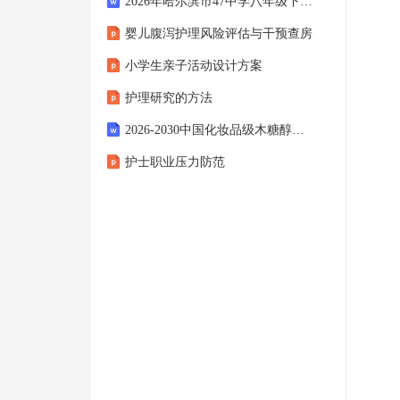
2026年哈尔滨市47中学八年级下学期期中物理试题及答案0508
婴儿腹泻护理风险评估与干预查房
小学生亲子活动设计方案
护理研究的方法
2026-2030中国化妆品级木糖醇行业市场发展趋势与前景展望战略分析研究报告
护士职业压力防范