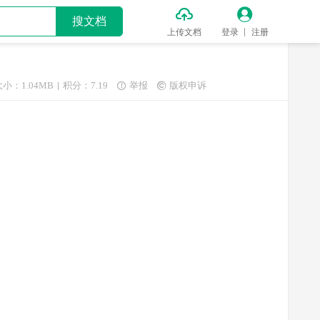


搜文档
上传文档
登录
注册
大小：1.04MB
积分：7.19
举报
版权申诉

