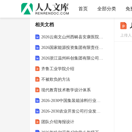
首页
全部分类
免
相关文档
上传人
2026云南文山州西畴县安康医院招聘备考题库附答案详解（a卷）
2026国家能源投资集团有限责任公司高校毕业生春季招聘备考题库附答案详解（突破训练）
2026浙江温州科创集团有限公司招聘财务人员1人备考题库及答案详解参考
齐鲁工业学院介绍
不被欺负的方法
现代教育技术教学设计体系
2026-2030中国集装箱涂料行业供需态势及发展趋势预测报告
2026-2030农业开发公司行业发展分析及前景趋势与投资研究报告
团队介绍海报设计