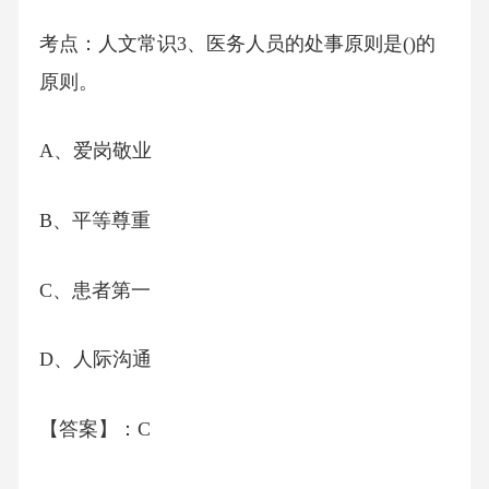
考点：人文常识3、医务人员的处事原则是()的
原则。
A、爱岗敬业
B、平等尊重
C、患者第一
D、人际沟通
【答案】：C