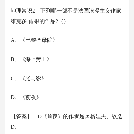
地理常识2、下列哪一部不是法国浪漫主义作家
维克多·雨果的作品?（）
A、《巴黎圣母院》
B、《海上劳工》
C、《光与影》
D、《前夜》
【答案】：D《前夜》的作者是屠格涅夫。故选
D。