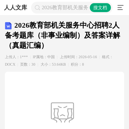
人人文库
2026教育部机关服务中心招聘2人备
搜文档
2026教育部机关服务中心招聘2人
备考题库（非事业编制）及答案详解
（真题汇编）
上传人：1***
IP属地：中国
上传时间：2026-05-16
格式：
DOCX
页数：30
大小：53.64KB
积分：8