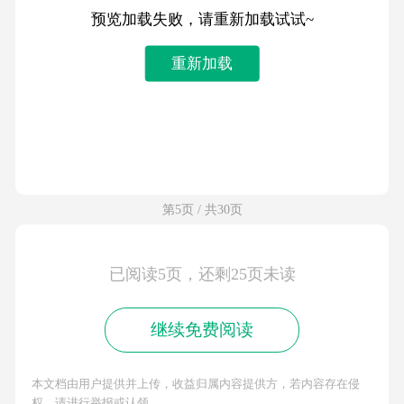
预览加载失败，请重新加载试试~
重新加载
第5页 / 共30页
已阅读5页，还剩25页未读
继续免费阅读
本文档由用户提供并上传，收益归属内容提供方，若内容存在侵
权，请进行举报或认领