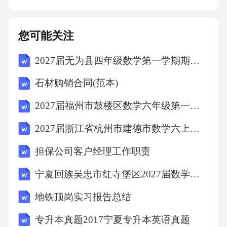
补充协议与本合同不一致的，以补充协议为
准。甲方
您可能关注
2027届无为县四年级数学第一学期期末学业质量监测模拟试题含解析
石材购销合同(范本)
2027届福州市鼓楼区数学六年级第一学期期末学业水平测试模拟试题含解析
2027届浙江省杭州市建德市数学六上期末统考模拟试题含解析
担保公司客户经理工作职责
宁夏回族吴忠市红寺堡区2027届数学六年级第一学期期末质量检测试题含解析
地铁顶岗实习报告总结
专升本真题2017宁夏专升本英语真题