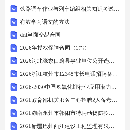
铁路调车作业与列车编组相关知识考试试卷
有效学习语文的方法
dnf当面交易合同
2026年授权保障合同（1篇）
2026河北张家口蔚县事业单位公开选聘工作人员30名备考题库附答案详解（模拟题）
2026浙江杭州市12345市长电话招聘备考题库及答案详解（名师系列）
2026-2030中国氢氧化锂行业应用潜力及投资前景趋势研究报告
2026教育部机关服务中心招聘2人备考题库（非事业编制）及答案详解（真题汇编）
2026湖南永州市祁阳市特聘动物防疫专员招募7人备考题库及答案详解（夺冠）
2026新疆巴州西江建设工程监理有限公司招聘6人备考题库带答案详解