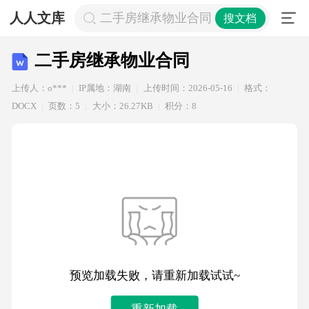
人人文库
二手房继承物业合同
搜文档
二手房继承物业合同
上传人：o***
IP属地：湖南
上传时间：2026-05-16
格式：
DOCX
页数：5
大小：26.27KB
积分：8
预览加载失败，请重新加载试试~
重新加载