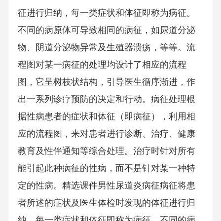
征进行归纳，每一类症状和体征即称为病征。
不同的病原体可导致相同的病征，如尿道分泌
物、阴道分泌物异常及生殖器溃疡，等等。流
程图对某一病征的处理均设计了相应的流程
图，它呈树枝状结构，引导医生循序渐进，作
出一系列诊疗预防的决定和行动。病征处理根
据性病患者的症状和体征（即病征），利用相
应的流程图，来对患者进行诊断、治疗、健康
教育及性伴通知等综合处理。治疗时针对所有
能引起此种病征的性病，而不是针对某一种特
定的性病。精选课件男性尿道炎病征病征将患
者所述的症状及医生体检时发现的体征进行归
纳，每一类症状和体征即称为病征。不同的病