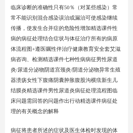
临床诊断的准确性只有50％（对某些感染）常
常不能识别混合感染误治或漏治可使感染继续
传播，使发生合并症的危险性增加精选课件性
病的病征处理结合症状与体征治疗所有的病原
体流程图+遵医嘱性伴治疗健康教育安全套艾滋
病咨询、检测精选课件七种性病病征男性尿道
炎/尿道分泌物阴道宫颈炎/阴道分泌物异常生殖
器溃疡女性下腹痛阴囊肿胀腹股沟横痃新生儿
结膜炎精选课件男性尿道炎病征处理流程图临
床问题需回答的问题作出行动精选课件病征处
理的有关概念的解释
病征将患者所述的症状及医生体检时发现的体