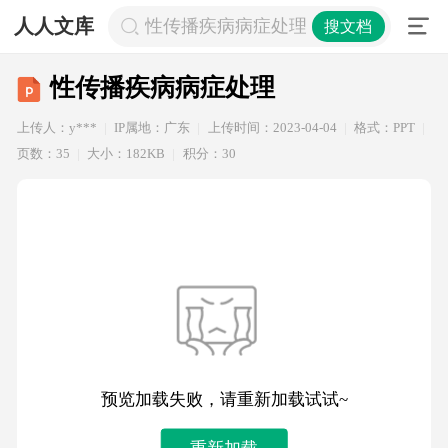
人人文库
性传播疾病病症处理
搜文档
性传播疾病病症处理
上传人：y***
IP属地：广东
上传时间：2023-04-04
格式：PPT
页数：35
大小：182KB
积分：30
预览加载失败，请重新加载试试~
重新加载