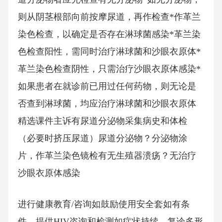
则从阴茎根部向前按摩尿道，再作检查*作革兰
染色检查，以确定是否存在淋球菌感染*革兰染
色检查阳性，需同时治疗淋球菌和沙眼衣原体*
革兰染色检查阴性，只需治疗沙眼衣原体感染*
如果患者在就诊前已用过任何药物，则无论是
否查到淋球菌，均应治疗淋球菌和沙眼衣原体
精选课件主诉有尿道分泌物采集病史和体检
（必要时挤压尿道）尿道分泌物？分泌物涂
片，作革兰染色镜检有无生殖器溃疡？无治疗
沙眼衣原体感染
进行健康教育/咨询如鼓励使用安全套如有条
件，提供HIV咨询和检测如症状持续，复诊多形