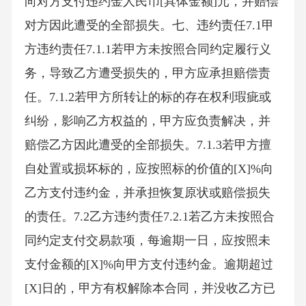
向对方支付违约金人民币[具体金额]元，并赔偿
对方因此遭受的全部损失。七、违约责任7.1甲
方违约责任7.1.1若甲方未按照合同约定履行义
务，导致乙方遭受损失的，甲方应承担赔偿责
任。7.1.2若甲方所转让的标的存在权利瑕疵或
纠纷，影响乙方权益的，甲方应负责解决，并
赔偿乙方因此遭受的全部损失。7.1.3若甲方擅
自处置或损坏标的，应按照标的价值的[X]%向
乙方支付违约金，并承担恢复原状或赔偿损失
的责任。7.2乙方违约责任7.2.1若乙方未按照合
同约定支付交易款项，每逾期一日，应按照未
支付金额的[X]%向甲方支付违约金。逾期超过
[X]日的，甲方有权解除本合同，并没收乙方已