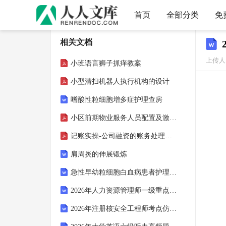
首页
全部分类
免
相关文档
上传人：
小班语言狮子抓痒教案
小型清扫机器人执行机构的设计
嗜酸性粒细胞增多症护理查房
小区前期物业服务人员配置及激励措施实施方案
记账实操-公司融资的账务处理分录
肩周炎的伸展锻炼
急性早幼粒细胞白血病患者护理查房
2026年人力资源管理师一级重点突破
2026年注册核安全工程师考点仿真题集