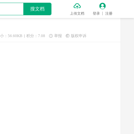


搜文档
上传文档
登录
注册
小：56.60KB
积分：7.08
举报
版权申诉

