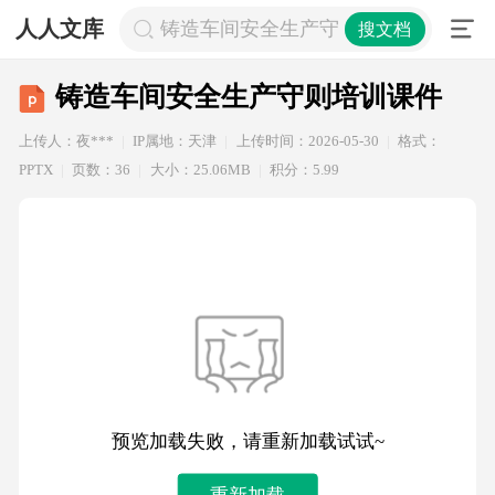
人人文库
铸造车间安全生产守则培训课件
搜文档
铸造车间安全生产守则培训课件
上传人：夜***
IP属地：天津
上传时间：2026-05-30
格式：
PPTX
页数：36
大小：25.06MB
积分：5.99
预览加载失败，请重新加载试试~
重新加载