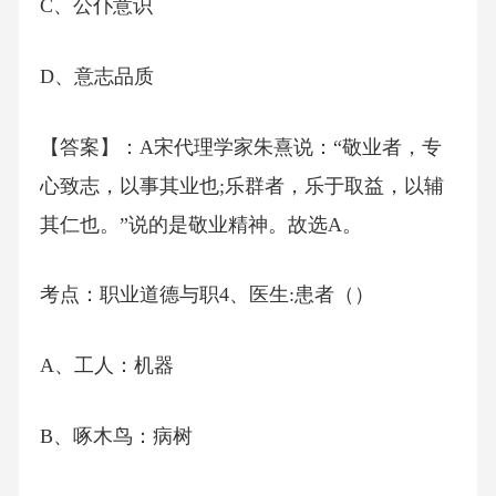
C、公仆意识
D、意志品质
【答案】：A宋代理学家朱熹说：“敬业者，专
心致志，以事其业也;乐群者，乐于取益，以辅
其仁也。”说的是敬业精神。故选A。
考点：职业道德与职4、医生:患者（）
A、工人：机器
B、啄木鸟：病树