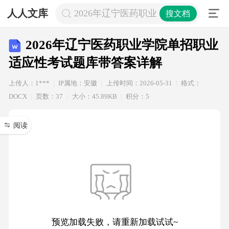
人人文库
2026年辽宁医药职业学院单招职业适
搜文档
2026年辽宁医药职业学院单招职业
适应性考试题库带答案详解
上传人：1***
IP属地：安徽
上传时间：2026-05-31
格式：
DOCX
页数：37
大小：45.89KB
积分：5
阅读
预览加载失败，请重新加载试试~