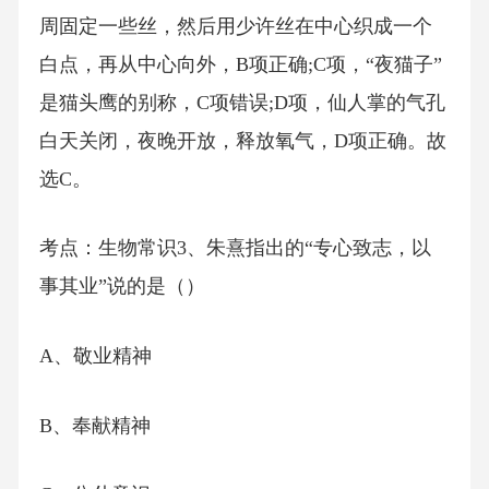
周固定一些丝，然后用少许丝在中心织成一个
白点，再从中心向外，B项正确;C项，“夜猫子”
是猫头鹰的别称，C项错误;D项，仙人掌的气孔
白天关闭，夜晚开放，释放氧气，D项正确。故
选C。
考点：生物常识3、朱熹指出的“专心致志，以
事其业”说的是（）
A、敬业精神
B、奉献精神