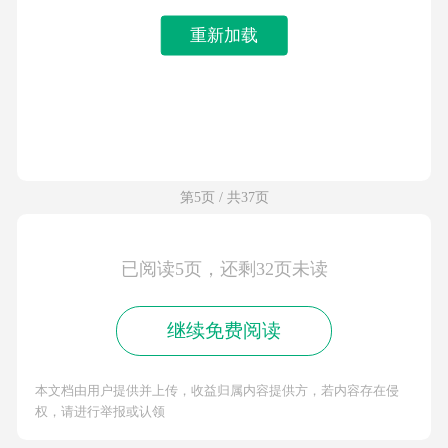
重新加载
第5页 / 共37页
已阅读5页，还剩32页未读
继续免费阅读
本文档由用户提供并上传，收益归属内容提供方，若内容存在侵
权，请进行举报或认领