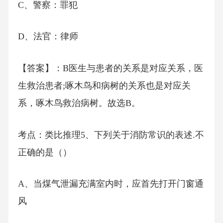
C、警察：罪犯
D、法官：律师
【答案】：B医生与患者的关系是对应关系，医
生救治患者;啄木鸟和病树的关系也是对应关
系，啄木鸟救治病树。故选B。
考点：类比推理5、下列关于消防常识的表述.不
正确的是（）
A、当煤气泄漏充满室内时，应首先打开门窗通
风