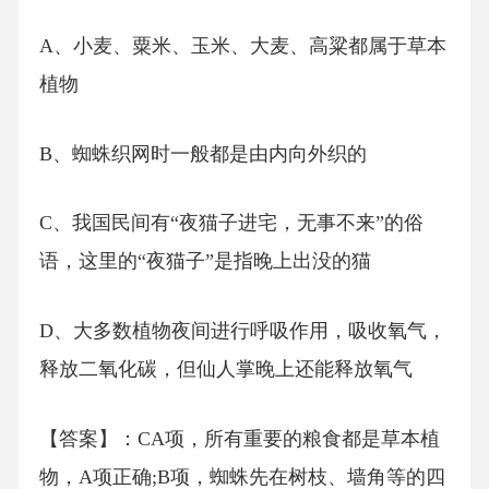
A、小麦、粟米、玉米、大麦、高粱都属于草本
植物
B、蜘蛛织网时一般都是由内向外织的
C、我国民间有“夜猫子进宅，无事不来”的俗
语，这里的“夜猫子”是指晚上出没的猫
D、大多数植物夜间进行呼吸作用，吸收氧气，
释放二氧化碳，但仙人掌晚上还能释放氧气
【答案】：CA项，所有重要的粮食都是草本植
物，A项正确;B项，蜘蛛先在树枝、墙角等的四