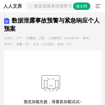
人人文库
数据泄露事故预警与紧急响应个人预
搜文档
数据泄露事故预警与紧急响应个人
预案
上传人：1***
IP属地：江苏
上传时间：2026-06-03
格式：
DOCX
页数：16
大小：22.32KB
积分：5.6
预览加载失败，请重新加载试试~