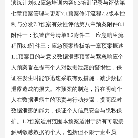
演练计划6.2应急培训内容6.3培训记录与评估第
七章预案管理与更新7.1预案修订流程7.2版本控
制与分发7.3预案有效性评估第八章预案附件8.1
附件一：预警信号清单8.2附件二：应急响应流
程图8.3附件三：应急预案模板第一章预案概述
1.1预案目的与意义数据泄露预警与紧急响应个
人预案旨在提高个人对数据泄露的警惕性，保
证在发生时能够迅速采取有效措施，减少数据
泄露造成的损失。本预案的制定，旨在明确个
人在数据泄露中的职责与行动步骤，提高应对
数据泄露的能力，保证个人信息安全与隐私保
护。1.2预案适用范围本预案适用于所有可能接
触到敏感数据的个人，包括但不限于企业员