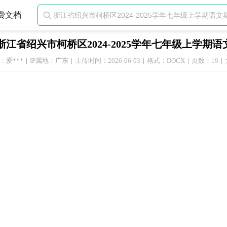
费文档

浙江省绍兴市柯桥区2024-2025学年七年级上学
：爱***
IP属地：广东
上传时间：2026-06-03
格式：DOCX
页数：19