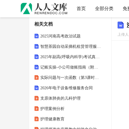
首页
全部分类
免
相关文档
上传人
2025河南高考政治试题
智慧茶园自动采摘机租赁管理服务续费2025年的合同协议
2025年副高(呼吸内科学)考试真题卷(含答案)
记账实操-小公司做账指南（附分录实例）
实际问题与一次函数（第3课时）课件2025-2026学年人教版八年级数学下册
2026年电子设备维修服务合同
支原体肺炎的儿科护理
护理案例分析
护理健康教育