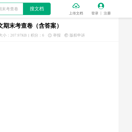


搜文档
上传文档
登录
注册
期语文期末考查卷（含答案）
大小：207.97KB
积分：6
举报
版权申诉

