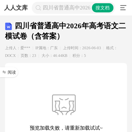
人人文库
四川省普通高中2026年高考语文二模
搜文档
四川省普通高中2026年高考语文二
模试卷（含答案）
上传人：爱***
IP属地：广东
上传时间：2026-06-03
格式：
DOCX
页数：23
大小：46.44KB
积分：5
阅读
预览加载失败，请重新加载试试~