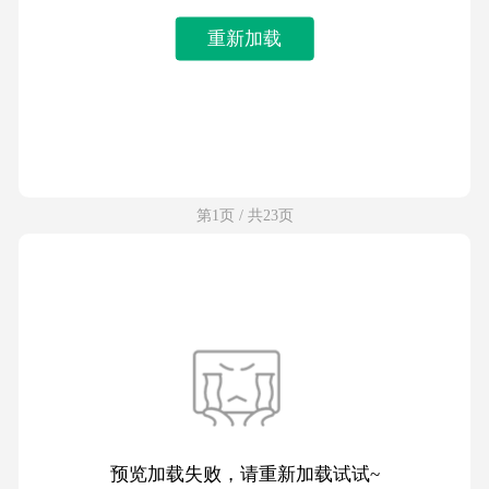
重新加载
第1页 / 共23页
预览加载失败，请重新加载试试~