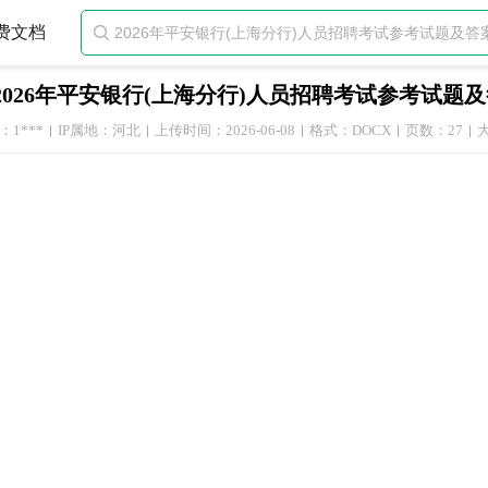
费文档

2026年平安银行(上海分行)人员招聘考试参考试题
1***
IP属地：河北
上传时间：2026-06-08
格式：DOCX
页数：27
大