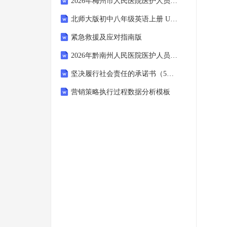
2026年梅州市人民医院医护人员招聘考试备考试题及答案详解
北师大版初中八年级英语上册 Unit 3 Lesson 7 Time to Exercise 同步教案
紧急救援及应对指南版
2026年黔南州人民医院医护人员招聘考试备考题库及答案详解
坚决履行社会责任的承诺书（5篇）
营销策略执行过程数据分析模板