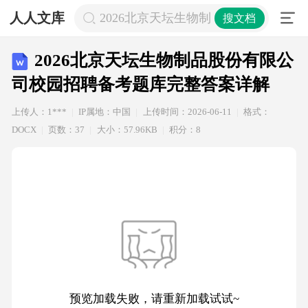
人人文库
2026北京天坛生物制品股份有限公
搜文档
2026北京天坛生物制品股份有限公
司校园招聘备考题库完整答案详解
上传人：1***
IP属地：中国
上传时间：2026-06-11
格式：
DOCX
页数：37
大小：57.96KB
积分：8
预览加载失败，请重新加载试试~