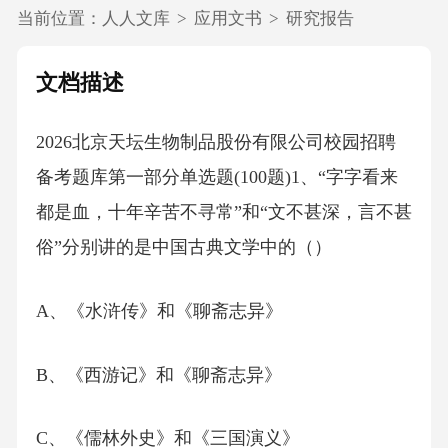
当前位置：
人人文库
>
应用文书
>
研究报告
文档描述
2026北京天坛生物制品股份有限公司校园招聘
备考题库第一部分单选题(100题)1、“字字看来
都是血，十年辛苦不寻常”和“文不甚深，言不甚
俗”分别讲的是中国古典文学中的（）
A、《水浒传》和《聊斋志异》
B、《西游记》和《聊斋志异》
C、《儒林外史》和《三国演义》