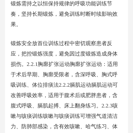
锻炼需持之以恒保持规律的呼吸功能训练节
奏，坚持长期锻炼，避免训练时断时续影响效
果。
锻炼安全放首位训练过程中密切观察患者反
应，把控锻炼强度，避免因过度锻炼造成身体
损伤。2.2.1胸廓扩张运动胸廓扩张运动：适用
于术后早期、胸廓受限者，含深呼吸、胸式呼
吸训练、体位排痰法2.2.2膈肌运动膈肌运动可
改善呼吸效率，适用于腹术后或肥胖患者，含
腹式呼吸、膈肌起搏、床上翻身练习。2.2.3咳
嗽与咳痰训练咳嗽与咳痰训练可增强气道清洁
力、防肺部感染，含有效咳嗽、哈气练习、体