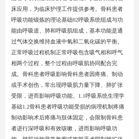
床应用，为临床护理工作提供参考。骨科患者
呼吸功能锻炼的理论基础02呼吸系统组成与功
能由呼吸道、肺和呼吸肌组成，基本功能是通
过气体交换维持血液中氧和二氧化碳的平衡。
正常呼吸过程机制正常呼吸包含吸气相和呼气
相两个过程，整个过程由呼吸肌协同配合完
成。骨科患者呼吸影响骨科患者因疼痛、制动
或手术创伤，常出现呼吸肌力量下降、肺扩张
受限，进而影响呼吸功能。1.1呼吸系统生理学
基础1.2骨科患者呼吸功能受损的病理机制疼痛
制动影响术后疼痛与肢体固定，会限制骨科患
者进行深呼吸和有效咳嗽，进而影响呼吸功