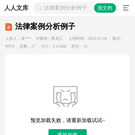
人人文库
法律案例分析例子
搜文档
法律案例分析例子
上传人：淡***
IP属地：黑龙江
上传时间：2026-02-08
格式：
PPTX
页数：27
大小：3.51MB
积分：10
预览加载失败，请重新加载试试~
重新加载