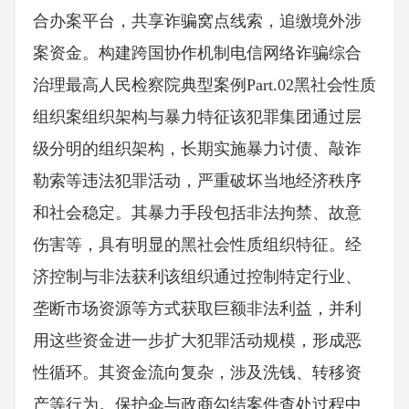
合办案平台，共享诈骗窝点线索，追缴境外涉
案资金。构建跨国协作机制电信网络诈骗综合
治理最高人民检察院典型案例Part.02黑社会性质
组织案组织架构与暴力特征该犯罪集团通过层
级分明的组织架构，长期实施暴力讨债、敲诈
勒索等违法犯罪活动，严重破坏当地经济秩序
和社会稳定。其暴力手段包括非法拘禁、故意
伤害等，具有明显的黑社会性质组织特征。经
济控制与非法获利该组织通过控制特定行业、
垄断市场资源等方式获取巨额非法利益，并利
用这些资金进一步扩大犯罪活动规模，形成恶
性循环。其资金流向复杂，涉及洗钱、转移资
产等行为。保护伞与政商勾结案件查处过程中