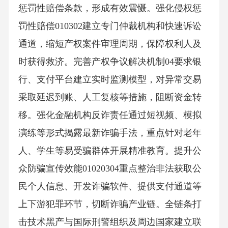
惩罚性赔偿条款，形成有效震慑。强化侵权惩
罚性赔偿010302建立专门仲裁机构和快速诉讼
通道，缩短产权案件审理周期，保障权利人及
时获得救济。完善产权争议解决机制04要求银
行、支付平台建立实时监测模型，对异常交易
采取延迟到账、人工复核等措施，阻断资金转
移。强化金融机构反诈责任通过短视频、模拟
演练等形式揭露最新诈骗手法，重点针对老年
人、学生等易受骗群体开展精准教育。提升公
众防骗宣传效能01020304重点整治非法获取公
民个人信息、开发诈骗软件、提供支付通道等
上下游犯罪环节，切断诈骗产业链。全链条打
击技术黑产与国际刑警组织及周边国家建立联