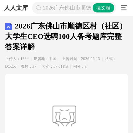
人人文库
2026广东佛山市顺德区村（社区）大学
搜文档
2026广东佛山市顺德区村（社区）
大学生CEO选聘100人备考题库完整
答案详解
上传人：1***
IP属地：中国
上传时间：2026-06-13
格式：
DOCX
页数：37
大小：57.61KB
积分：8