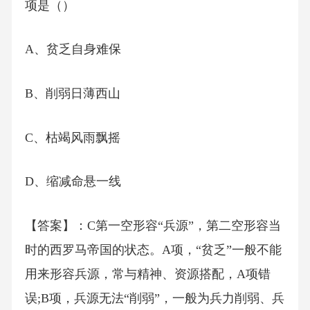
项是（）
A、贫乏自身难保
B、削弱日薄西山
C、枯竭风雨飘摇
D、缩减命悬一线
【答案】：C第一空形容“兵源”，第二空形容当
时的西罗马帝国的状态。A项，“贫乏”一般不能
用来形容兵源，常与精神、资源搭配，A项错
误;B项，兵源无法“削弱”，一般为兵力削弱、兵