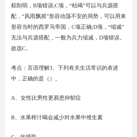
权削弱，B项错误;C项，“枯竭”可以与兵源搭
配，“风雨飘摇”形容动荡不安的局势，可以用来
形容当时的西罗马帝国，C项正确;D项，“缩减”
无法与兵源搭配，一般为兵力缩减，D项错误。
故选C。
考点：言语理解3、下列有关生活常识的表述
中，正确的是（）。
A、女性比男性更易患抑郁症
B、水果榨汁喝会减少对水果中维生素
C、的摄取