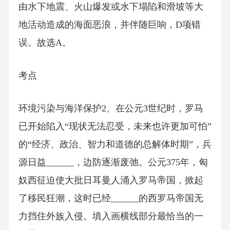
由水下地震、火山爆发或水下塌陷和滑坡等大
地活动造成的海面恶浪，并伴随巨响，D项错
误。故选A。
考点
环境污染与海洋保护2、在公元3世纪时，罗马
已开始陷入“现状无法忍受，未来也许更加可怕”
的“经济、政治、智力和道德的总解体时期”，兵
源日益______，边防逐渐废弛。公元375年，匈
奴西征迫使大批日耳曼人涌入罗马帝国，掀起
了移民狂潮，这时已经______的西罗马帝国无
力挡住外族入侵。填入画横线部分最恰当的一