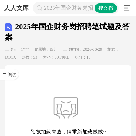
人人文库
2025年国企财务岗招聘笔试题及答案
搜文档
2025年国企财务岗招聘笔试题及答
案
上传人：1***
IP属地：四川
上传时间：2026-06-29
格式：
DOCX
页数：53
大小：60.79KB
积分：10
阅读
预览加载失败，请重新加载试试~