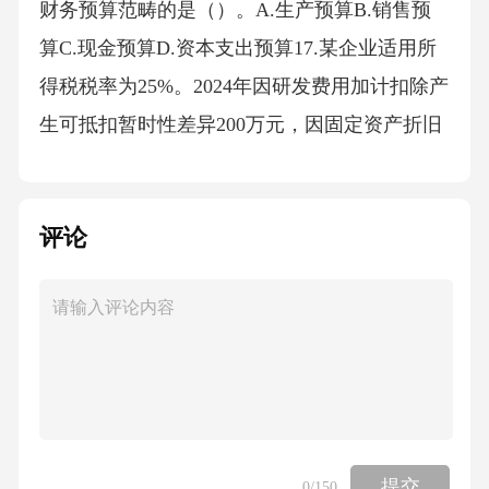
评论
提交
0
/150