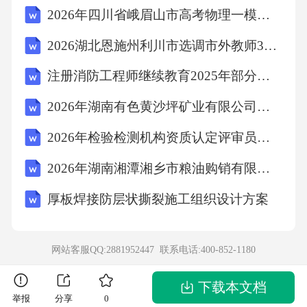
2026年四川省峨眉山市高考物理一模测试卷【完整版】附答案详解
2026湖北恩施州利川市选调市外教师30人考前冲刺密卷及参考答案详解【模拟题】
注册消防工程师继续教育2025年部分题目与答案（126题）
2026年湖南有色黄沙坪矿业有限公司招聘80人笔试备考题库及答案详解
2026年检验检测机构资质认定评审员复习试题附答案
2026年湖南湘潭湘乡市粮油购销有限责任公司招聘3名市场化聘用工作人员笔试备考题库及答案详解
厚板焊接防层状撕裂施工组织设计方案
网站客服QQ:2881952447 联系电话:
400-852-1180
下载本文档
举报
分享
0