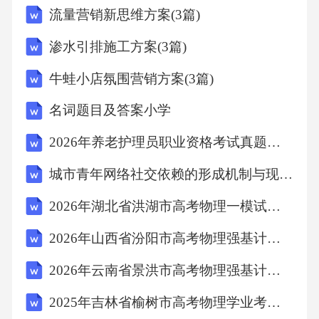
流量营销新思维方案(3篇)
渗水引排施工方案(3篇)
牛蛙小店氛围营销方案(3篇)
名词题目及答案小学
2026年养老护理员职业资格考试真题试卷及答案（五）
城市青年网络社交依赖的形成机制与现实社交重建路径-基于青年社交媒体使用状况调查的实证分析
2026年湖北省洪湖市高考物理一模试卷带答案详解（突破训练）
2026年山西省汾阳市高考物理强基计划考试卷【典优】附答案详解
2026年云南省景洪市高考物理强基计划测试卷含答案详解（研优卷）
2025年吉林省榆树市高考物理学业考试测试卷带答案详解（研优卷）