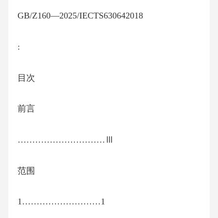
GB/Z160—2025/IECTS630642018
:
目次
前言
…………………………Ⅲ
范围
1………………………1