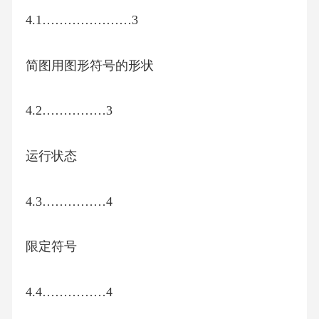
4.1…………………3
简图用图形符号的形状
4.2……………3
运行状态
4.3……………4
限定符号
4.4……………4