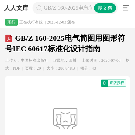
人人文库
GB/Z 160-2025电气简图用图形符号I
搜文档
正在执行有效
| 2025-12-03 颁布
现行
GB/Z 160-2025电气简图用图形符
号IEC 60617标准化设计指南
上传人：中国标准出版社
IP属地：四川
上传时间：2026-07-06
格
式：PDF
页数：20
大小：280.84KB
积分：43
©
正版授权