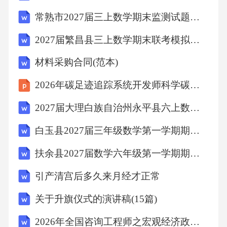
简图用图形符号设计规则
常熟市2027届三上数学期末监测试题含解析
2027届繁昌县三上数学期末联考模拟试题含解析
7………………5
材料采购合同(范本)
一般规则
2026年碳足迹追踪系统开发师科学碳目标倡议参与与实施
7.1……………5
2027届大理白族自治州永平县六上数学期末检测模拟试题含解析
白玉县2027届三年级数学第一学期期末调研试题含解析
线宽
扶余县2027届数学六年级第一学期期末达标检测模拟试题含解析
7.2…………………5
引产清宫后多久来月经才正常
关于升旗仪式的演讲稿(15篇)
直线和弧线
2026年全国咨询工程师之宏观经济政策与发展规划考试高频题(附答案)