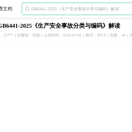
费文档

GB6441-2025《生产安全事故分类与编码》解读
：小***
IP属地：河南
上传时间：2026-07-08
格式：PPTX
页数：48