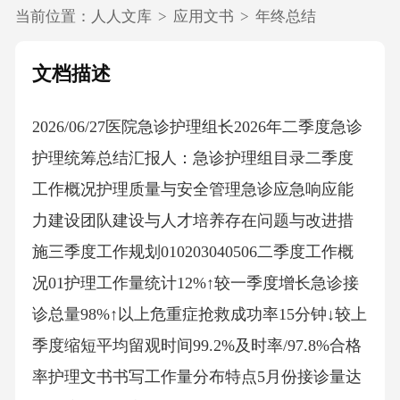
当前位置：
人人文库
>
应用文书
>
年终总结
文档描述
2026/06/27医院急诊护理组长2026年二季度急诊
护理统筹总结汇报人：急诊护理组目录二季度
工作概况护理质量与安全管理急诊应急响应能
力建设团队建设与人才培养存在问题与改进措
施三季度工作规划010203040506二季度工作概
况01护理工作量统计12%↑较一季度增长急诊接
诊总量98%↑以上危重症抢救成功率15分钟↓较上
季度缩短平均留观时间99.2%及时率/97.8%合格
率护理文书书写工作量分布特点5月份接诊量达