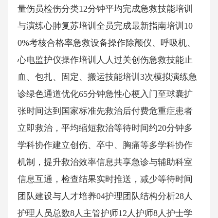
量伤员检伤分类12分钟平均完成急救技能培训
与演练心肺复苏培训全员完成最新指南培训10
0%考核合格率急救设备操作除颤仪、呼吸机、
心电监护仪操作培训人人过关创伤急救技能止
血、包扎、固定、搬运技能培训3次模拟演练急
诊绿色通道优化65分钟急性心梗入门至球囊扩
张时间达到国家标准先救治后付费危重症患者
立即救治，平均缩短救治等待时间约20分钟多
学科协作建立创伤、卒中、胸痛等多学科协作
机制，提升救治效率信息共享急诊与辅助科室
信息互通，检查结果实时推送，减少等待时间
团队建设与人才培养04护理团队结构分析28人
护理人员总数8人主管护师12人护师8人护士学