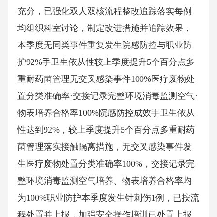
充分，已强化双人双核流程整改追踪落实每例
均组织科室讨论，制定改进措施并追踪效果，
本季度无同类事件重复发生院感防控与职业防
护92%手卫生依从性较上季度提升5个百分点多
重耐药菌管理无交叉感染事件100%医疗废物处
置分类准确率·交接记录完整环境消毒监测空气·
物表培养合格率100%院感防控成效手卫生依从
性达到92%，较上季度提升5个百分点多重耐药
菌管理落实接触隔离措施，无交叉感染事件发
生医疗废物处置分类准确率100%，交接记录完
整环境消毒监测空气培养、物表培养合格率均
为100%职业防护本季度发生针刺伤1例，已按流
程处置并上报，加强安全操作培训已处置上报