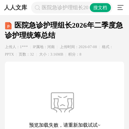
人人文库
医院急诊护理组长2026年二季度急诊
搜文档
医院急诊护理组长2026年二季度急
诊护理统筹总结
上传人：1***
IP属地：河南
上传时间：2026-07-08
格式：
PPTX
页数：32
大小：3.16MB
积分：8
预览加载失败，请重新加载试试~