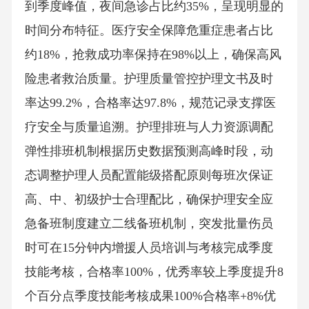
到季度峰值，夜间急诊占比约35%，呈现明显的
时间分布特征。医疗安全保障危重症患者占比
约18%，抢救成功率保持在98%以上，确保高风
险患者救治质量。护理质量管控护理文书及时
率达99.2%，合格率达97.8%，规范记录支撑医
疗安全与质量追溯。护理排班与人力资源调配
弹性排班机制根据历史数据预测高峰时段，动
态调整护理人员配置能级搭配原则每班次保证
高、中、初级护士合理配比，确保护理安全应
急备班制度建立二线备班机制，突发批量伤员
时可在15分钟内增援人员培训与考核完成季度
技能考核，合格率100%，优秀率较上季度提升8
个百分点季度技能考核成果100%合格率+8%优