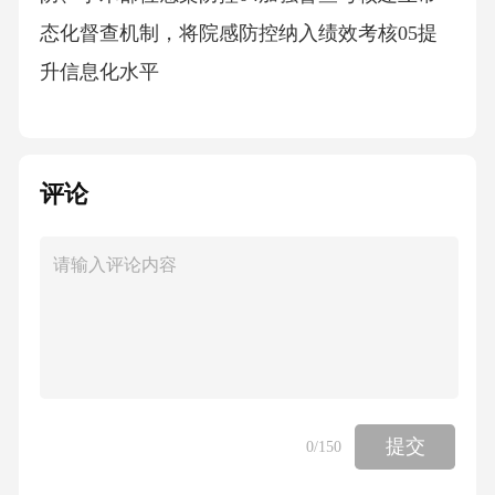
态化督查机制，将院感防控纳入绩效考核05提
升信息化水平
评论
提交
0
/150