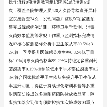
操作流程8项培训教育组织院感知识培训6场
次，覆盖全院护理人员420人次督导检查开展科
室院感督查24次，发现问题并整改56项监测预
警完成院感病例监测、环境卫生学监测、消毒
灭菌效果监测等常规工作重点监测指标完成情
况02核心监测指标分析手卫生依从率89.5%↑3.
2%较一季度提升医院感染发生率0.82%低于目
标1.0%消毒灭菌合格率99.2%保持稳定多重耐药
菌感染率0.15%控制较低水平手术部位感染率0.2
8%符合国家标准手卫生依从率提升手卫生依从
率提升明显，得益于持续强化培训和督导多重
耐药菌防控成效多重耐药菌防控成效显著，隔
离措施落实到位专项防控措施实施成效03重点