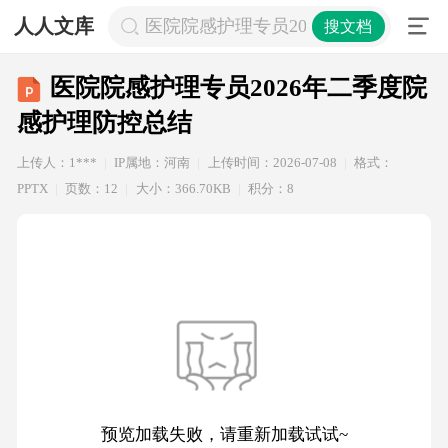
人人文库
医院院感护理专员2026年二季度院感
搜文档
医院院感护理专员2026年二季度院
感护理防控总结
上传人：1***
IP属地：河南
上传时间：2026-07-08
格式：
PPTX
页数：12
大小：366.70KB
积分：8
预览加载失败，请重新加载试试~