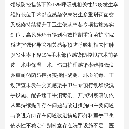
领域防控措施下降15%呼吸机相关性肺炎发生率
维持低位手术部位感染率未发生多重耐药菌交
叉感染持续提升手卫生依从率各专项措施落实
到位，高风险环节得到有效控制重症监护室院
感防控强化导管相关感染预防呼吸机相关性肺
炎发生率下降15%手术部位感染防控规范术前备
皮、术中保温、术后伤口护理感染率维持低位
多重耐药菌防控落实接触隔离、环境消毒、主
动筛查未发生交叉感染手卫生专项行动增设洗
手设施、配备速干手消毒剂、开展明察暗访依
从率持续提升存在问题与改进措施04主要问题
与改进方向存在问题改进措施部分科室手卫生
依从性不稳定个别科室存在洗手设施不足、医