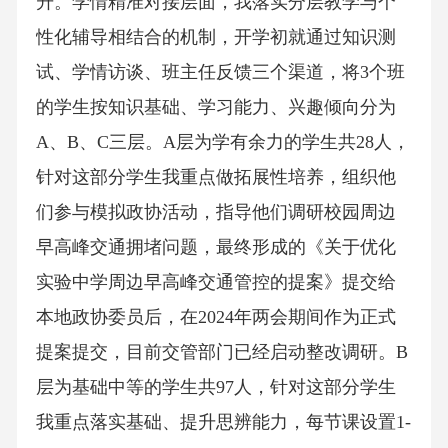
升。学情精准对接层面，我落实分层教学与个
性化辅导相结合的机制，开学初就通过知识测
试、学情访谈、班主任反馈三个渠道，将3个班
的学生按知识基础、学习能力、兴趣倾向分为
A、B、C三层。A层为学有余力的学生共28人，
针对这部分学生我重点做拓展性培养，组织他
们参与模拟政协活动，指导他们调研校园周边
早高峰交通拥堵问题，最终形成的《关于优化
实验中学周边早高峰交通管控的提案》提交给
本地政协委员后，在2024年两会期间作为正式
提案提交，目前交管部门已经启动整改调研。B
层为基础中等的学生共97人，针对这部分学生
我重点落实基础、提升思辨能力，每节课设置1-