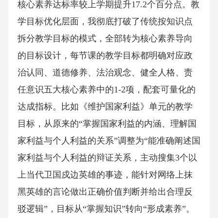
核心素养达标率较上学期提升17.2个百分点。教
学目标优化层面，我彻底打破了传统按知识点
拆分教学目标的模式，全部转为核心素养导向
的目标设计，每节课的教学目标都明确对应政
治认同、道德修养、法治观念、健全人格、责
任意识五大核心素养中的1-2项，配套可量化的
达成指标。比如《维护国家利益》单元的教学
目标，从原来的“掌握国家利益的内涵、理解国
家利益与个人利益的关系”调整为“能准确阐述国
家利益与个人利益的辩证关系，主动搜集3个以
上当代卫国戍边英雄的事迹，能针对网络上抹
黑英雄的言论做出正确价值判断并给出合理反
驳逻辑”，目标从“掌握知识”转向“形成素养”。