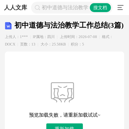
人人文库
初中道德与法治教学工作总结(3篇)
搜文档
初中道德与法治教学工作总结(3篇)
上传人：1***
IP属地：四川
上传时间：2026-07-08
格式：
DOCX
页数：13
大小：25.58KB
积分：5
预览加载失败，请重新加载试试~
重新加载