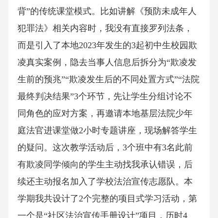
背”的传统课堂模式。比如讲解《预防未成年人
犯罪法》相关内容时，我没有直接罗列法条，
而是引入了本地2023年发生的3起初中生校园欺
凌真实案例，隐去当事人信息后拆分为“欺凌发
生前的预兆”“欺凌发生后的不同处置方式”“法院
最终判决结果”3个环节，先让学生分组讨论不
同角色的应对方案，再邀请本地基层法院少年
庭法官进课堂做2小时专题讲座，现场解答学生
的疑问。这次教学活动后，3个班中有3名此前
有欺凌同学倾向的学生主动找我承认错误，后
续还主动报名加入了学校法治宣传志愿队。本
学期我共设计了2个完整的项目式学习活动，第
一个是“社区法治宣传手册设计”项目，历时4