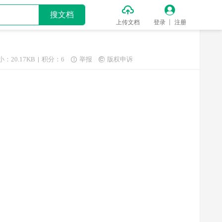


搜文档
上传文档
登录
注册
小：20.17KB
积分：6
举报
版权申诉

