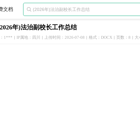
费文档

(2026年)法治副校长工作总结
1***
IP属地：四川
上传时间：2026-07-08
格式：DOCX
页数：8
大