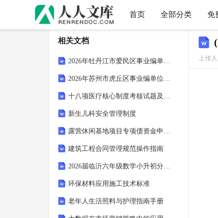
首页
全部分类
免
相关文档
上传人：
2026年牡丹江市爱民区事业编单位人员招聘考试参考试题及答案详解
2026年苏州市虎丘区事业编单位人员招聘笔试参考题库及答案详解
十八项医疗核心制度考核试题及答案
新生儿科安全管理制度
露营休闲基地项目专项债资金申请报告
建筑工程合同管理规范操作指南
2026届临沂六年级数学小升初分班考试独家解析包第180套强证据校准版（教师版+学生版含答案详解与评分标准）
环保材料应用施工技术标准
老年人生活照料与护理指南手册