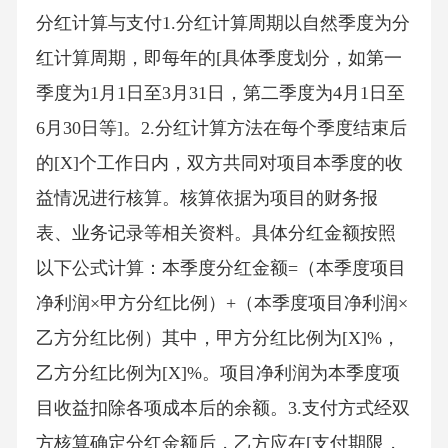
分红计算与支付1.分红计算周期以自然季度为分
红计算周期，即每年的[具体季度划分，如第一
季度为1月1日至3月31日，第二季度为4月1日至
6月30日等]。2.分红计算方法在每个季度结束后
的[X]个工作日内，双方共同对项目本季度的收
益情况进行核算。核算依据为项目的财务报
表、业务记录等相关资料。具体分红金额按照
以下公式计算：本季度分红金额=（本季度项目
净利润×甲方分红比例）+（本季度项目净利润×
乙方分红比例）其中，甲方分红比例为[X]%，
乙方分红比例为[X]%。项目净利润为本季度项
目收益扣除各项成本后的余额。3.支付方式经双
方核算确定分红金额后，乙方应在[支付期限，