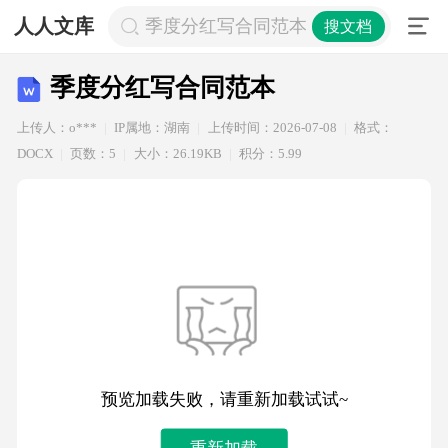
人人文库
季度分红写合同范本
搜文档
季度分红写合同范本
上传人：o***
IP属地：湖南
上传时间：2026-07-08
格式：
DOCX
页数：5
大小：26.19KB
积分：5.99
预览加载失败，请重新加载试试~
重新加载