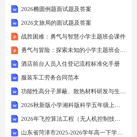
2026椭圆例题面试题及答案
2026文旅局的面试题及答案
战胜困难：勇气与智慧小学主题班会课件
勇气与冒险：探索未知的小学主题班会课件
酒店前台人员入住登记流程标准化手册
服装车工劳务合同范本
功能性高分子屏蔽、散热材料研发与生产项目可行性研究报告模板-拿地立项申报
2026秋新版小学湘科版科学五年级上册教学设计（附目录）适用于新课标
2026年飞控算法工程（无人机控制技术）试题及答案
山东省菏泽市2025-2026学年高一下学期期末考试英语试卷