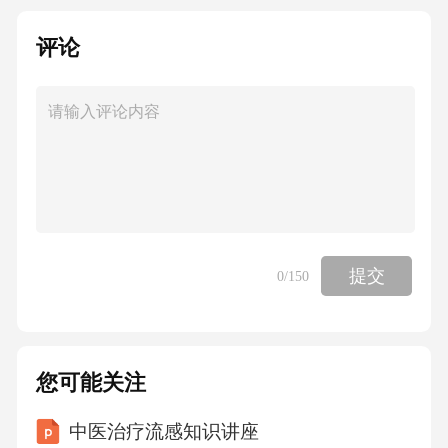
评论
提交
0
/150
您可能关注
中医治疗流感知识讲座