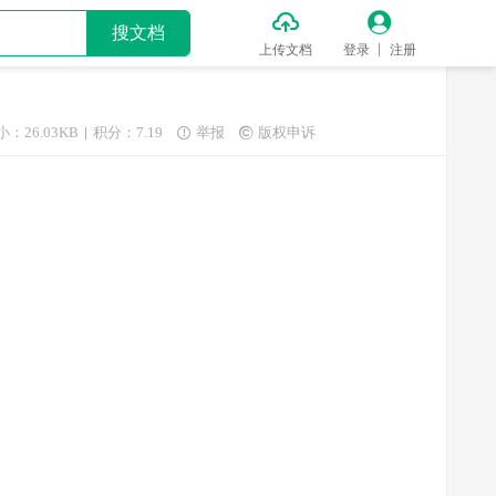


搜文档
上传文档
登录
注册
小：26.03KB
积分：7.19
举报
版权申诉

