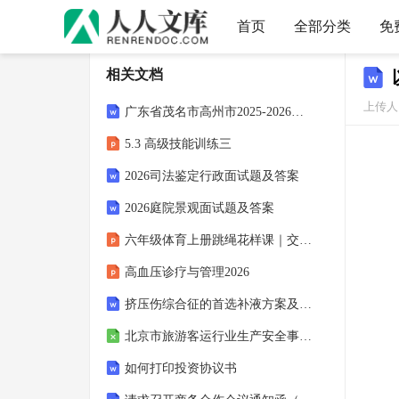
首页
全部分类
免
相关文档
上传人：
广东省茂名市高州市2025-2026学年九年级上学期12月月考数学试题（含答案）
5.3 高级技能训练三
2026司法鉴定行政面试题及答案
2026庭院景观面试题及答案
六年级体育上册跳绳花样课｜交叉跳
高血压诊疗与管理2026
挤压伤综合征的首选补液方案及治疗原则总结2026
北京市旅游客运行业生产安全事故隐患目录
如何打印投资协议书