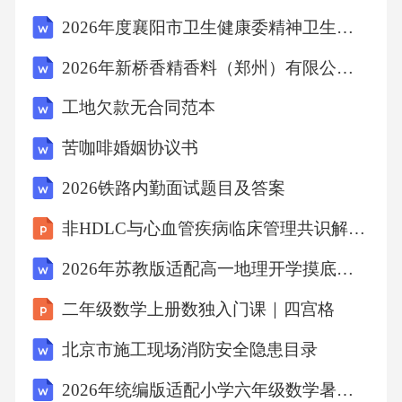
2026年度襄阳市卫生健康委精神卫生领域编外工作人员专项招聘25人考试备考试题及答案详解
2026年新桥香精香料（郑州）有限公司招聘10人笔试备考试题及答案详解
工地欠款无合同范本
苦咖啡婚姻协议书
2026铁路内勤面试题目及答案
非HDLC与心血管疾病临床管理共识解读2026
2026年苏教版适配高一地理开学摸底卷人口城市与产业布局标准试卷第050套（含答案解析与可打印作答区）
二年级数学上册数独入门课｜四宫格
北京市施工现场消防安全隐患目录
2026年统编版适配小学六年级数学暑假衔接卷空间想象与综合证明标准试卷第298套（含答案解析与可打印作答区）