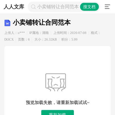
人人文库
小卖铺转让合同范本
搜文档
小卖铺转让合同范本
上传人：o***
IP属地：湖南
上传时间：2026-07-08
格式：
DOCX
页数：6
大小：26.32KB
积分：5.99
预览加载失败，请重新加载试试~
重新加载