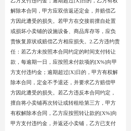
乙方支付违约金；逾期超过[X]日的，乙方有权
解除本合同，甲方应双倍返还定金，并赔偿乙
方因此遭受的损失。若甲方在交接前擅自处置
或损坏小卖铺的设施设备、商品库存等，应负
责恢复原状或赔偿乙方相应损失。2.乙方违约责
任：若乙方未按照本合同约定的时间支付转让
款，每逾期一日，应按照未付款项的[X%]向甲
方支付违约金；逾期超过[X]日的，甲方有权解
除本合同，定金不予退还，并要求乙方赔偿甲
方因此遭受的损失。若乙方违反本合同约定，
擅自将小卖铺再次转让或转租给第三方，甲方
有权解除本合同，乙方应按照转让款的[X%]向
甲方支付违约金，并返还小卖铺，乙方已支付