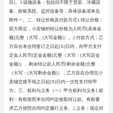
目]。3.设施设备：包括但不限于货架、冷藏设
备、收银系统、监控设备等，具体设备清单见
附件一。二、转让价格及付款方式1.转让价格：
双方商定，小卖铺的转让价格为人民币[具体金
额]元整（大写：[大写金额]）。2.付款方式：乙
方应在本合同签订之日起[X]日内，向甲方支付
定金人民币[定金金额]元整（大写：[大写定金
金额]）。剩余转让款人民币[剩余金额]元整
（大写：[大写剩余金额]），乙方应在办理完小
卖铺交接手续之日起[X]日内一次性支付给甲
方。三、权利与义务（一）甲方权利与义务1.权
利：有权按照本合同约定收取转让款。有权要
求乙方按照合同约定履行义务。2.义务：保证对