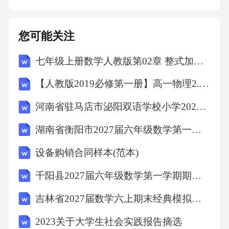
您可能关注
七年级上册数学人教版第02章 整式加减测试卷（原卷版）
【人教版2019必修第一册】高一物理2.时间 位移（教学设计）教案
河南省驻马店市泌阳双语学校小学2027届数学三上期末综合测试试题含解析
湖南省衡阳市2027届六年级数学第一学期期末综合测试模拟试题含解析
设备购销合同样本(范本)
千阳县2027届六年级数学第一学期期末监测模拟试题含解析
吉林省2027届数学六上期末经典模拟试题含解析
2023关于大学生社会实践报告摘选