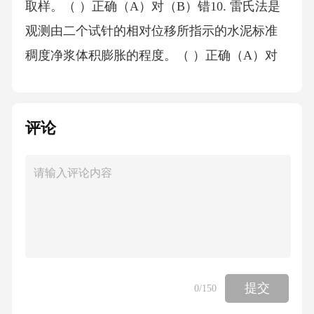
评论
提交
0
/150