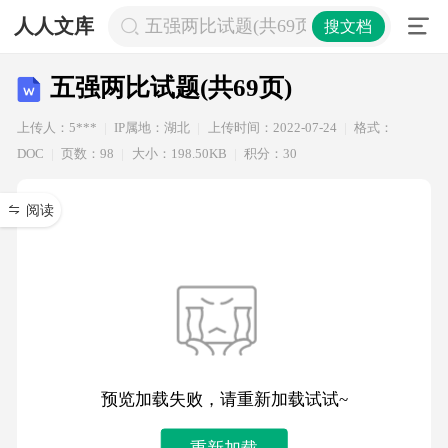
人人文库
五强两比试题(共69页)
搜文档
五强两比试题(共69页)
上传人：5***
IP属地：湖北
上传时间：2022-07-24
格式：
DOC
页数：98
大小：198.50KB
积分：30
阅读
预览加载失败，请重新加载试试~
重新加载