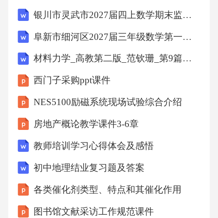
银川市灵武市2027届四上数学期末监测试题含解析
阜新市细河区2027届三年级数学第一学期期末复习检测试题含解析
材料力学_高教第二版_范钦珊_第9篇习题答案
西门子采购ppt课件
NES5100励磁系统现场试验综合介绍
房地产概论教学课件3-6章
教师培训学习心得体会及感悟
初中地理结业复习题及答案
各类催化剂类型、特点和其催化作用
图书馆文献采访工作规范课件