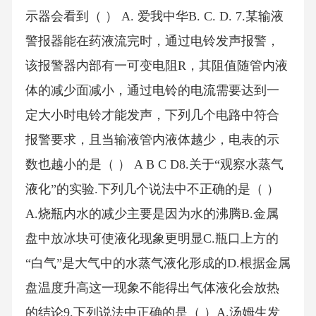
示器会看到（ ） A. 爱我中华B. C. D. 7.某输液
警报器能在药液流完时，通过电铃发声报警，
该报警器内部有一可变电阻R，其阻值随管内液
体的减少面减小，通过电铃的电流需要达到一
定大小时电铃才能发声，下列几个电路中符合
报警要求，且当输液管内液体越少，电表的示
数也越小的是（ ） A B C D8.关于“观察水蒸气
液化”的实验.下列几个说法中不正确的是（ ）
A.烧瓶内水的减少主要是因为水的沸腾B.金属
盘中放冰块可使液化现象更明显C.瓶口上方的
“白气”是大气中的水蒸气液化形成的D.根据金属
盘温度升高这一现象不能得出气体液化会放热
的结论9.下列说法中正确的是（ ）A.汤姆生发