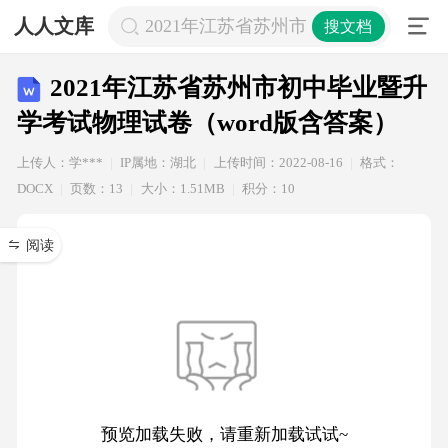
人人文库
2021年江苏省苏州市初中毕业暨升学考
搜文档
2021年江苏省苏州市初中毕业暨升
学考试物理试卷（word版含答案）
上传人：学***
IP属地：湖北
上传时间：2022-08-16
格式：
DOCX
页数：13
大小：1.51MB
积分：10
阅读
预览加载失败，请重新加载试试~