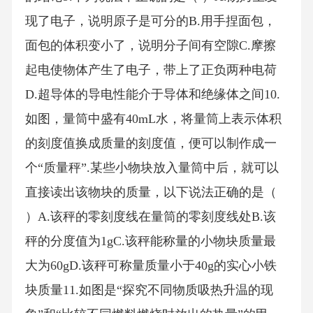
现了电子，说明原子是可分的B.用手捏面包，
面包的体积变小了，说明分子间有空隙C.摩擦
起电使物体产生了电子，带上了正负两种电荷
D.超导体的导电性能介于导体和绝缘体之间10.
如图，量筒中盛有40mL水，将量筒上表示体积
的刻度值换成质量的刻度值，便可以制作成一
个“质量秤”.某些小物块放入量筒中后，就可以
直接读出该物块的质量，以下说法正确的是（
）A.该秤的零刻度线在量筒的零刻度线处B.该
秤的分度值为1gC.该秤能称量的小物块质量最
大为60gD.该秤可称量质量小于40g的实心小铁
块质量11.如图是“探究不同物质吸热升温的现