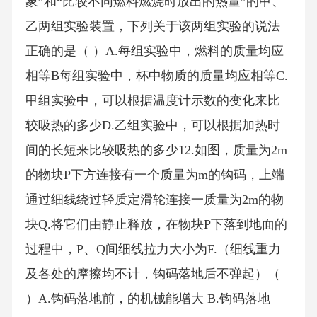
象”和“比较不同燃料燃烧时放出的热量”的甲、
乙两组实验装置，下列关于该两组实验的说法
正确的是（ ）A.每组实验中，燃料的质量均应
相等B每组实验中，杯中物质的质量均应相等C.
甲组实验中，可以根据温度计示数的变化来比
较吸热的多少D.乙组实验中，可以根据加热时
间的长短来比较吸热的多少12.如图，质量为2m
的物块P下方连接有一个质量为m的钩码，上端
通过细线绕过轻质定滑轮连接一质量为2m的物
块Q.将它们由静止释放，在物块P下落到地面的
过程中，P、Q间细线拉力大小为F.（细线重力
及各处的摩擦均不计，钩码落地后不弹起）（
）A.钩码落地前，的机械能增大 B.钩码落地