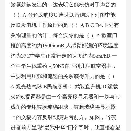
鳍领航鲸发出的，这表明它能模仿对手声音的
（ ）A.音色B.响度C.声速D.音调3.下列图中能
反映发电机工作原理的是（ ）A B C D4.下列有
关物理量的估计，符合实际的是（ ）A.教室门
框的高度约为1500mmB.人感觉舒适的环境温度
约为37C中学生正常行走的速度约为5km/hD.一
个中学生体重约为50N5在下列几种航空器中，
主要利用压强和流速的关系获得升力的是（ ）
A.观光热气球 B民航客机 C.武装直升机 D.运载
火箭6.提词器是由一个高亮度显示器和一块与其
成角的专用镀膜玻璃组成，镀膜玻璃将显示器
上的文稿内容反射到演讲者前方。如图，当演
讲者前方呈现“爱我中华”四个字时，他直接看显