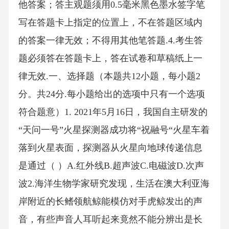
他答案；答主观题须用0.5毫米黑色墨水签字笔
写在答题卡上指定的位置上，不在答题区域内
的答案一律无效；不得用其他笔答题.4.考生答
题必须答在答题卡上，答在试卷和草稿纸上一
律无效.一、选择题（本题共12小题，每小题2
分。共24分.每小题给出的选项中只有一个选项
符合题意）1. 2021年5月16日，我国自主研发的
“天问一号”火星探测器成功将“祝融号“火星车着
落到火星表面，探测器从火星向地球传递信息
是通过（ ）A.红外线B.超声波C.电磁波D.次声
波2.海洋生物学家研究发现，生活在澳大利亚海
岸附近的长鳍领航鲸能模仿对手虎鲸发出的声
音，有些声音人耳听起来竟然不能分辨出是长