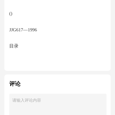
()
JJG617—1996
目录
一概述…………………
(1)
评论
二技术要求……………
(1)