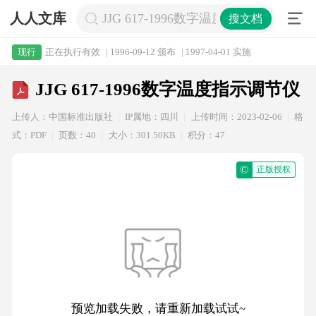
人人文库
JJG 617-1996数字温度指示调节仪
搜文档
正在执行有效
| 1996-09-12 颁布
| 1997-04-01 实施
现行
JJG 617-1996数字温度指示调节仪
上传人：中国标准出版社
IP属地：四川
上传时间：2023-02-06
格
式：PDF
页数：40
大小：301.50KB
积分：47
©
正版授权
预览加载失败，请重新加载试试~