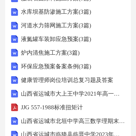
水库坝基防渗施工方案(3篇)
1(17)
河道水力筛网施工方案(3篇)
附录检定方法选择表………………
液氮罐车装卸应急预案(3篇)
炉内清焦施工方案(3篇)
2(19)
环保应急预案备案条例(3篇)
ER
健康管理师岗位培训总复习题及答案
附录不同分度号热电偶热电阻的EΔ及RΔ
山西省运城市大上王中学2021年高一数学理上学期期末试卷含解析
值…………
JJG 557-1988标准扭矩计
山西省运城市北垣中学高三数学理期末试卷含解析
3、,t,t(20)
山西省运城市临猗县临晋中学2023年高三英语期末试卷含解析