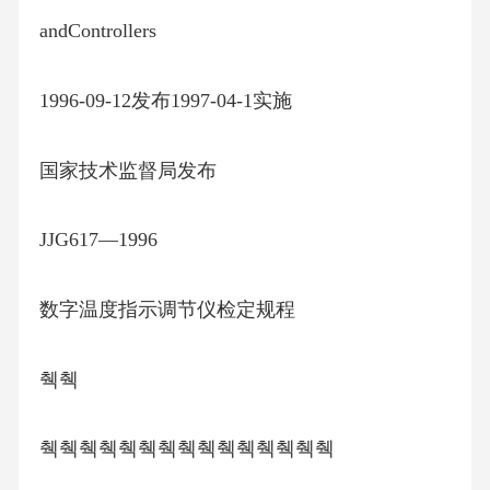
andControllers
1996-09-12发布1997-04-1实施
国家技术监督局发布
JJG617—1996
数字温度指示调节仪检定规程
췍췍
췍췍췍췍췍췍췍췍췍췍췍췍췍췍췍