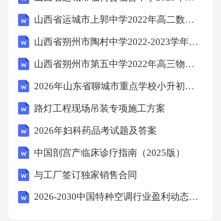
ΔΔ
山西省运城市上郭中学2022年高二数学文联考试题含解析
附录ρ的取值………………………
山西省朔州市陶村中学2022-2023学年高三数学文测试题含解析
山西省朔州市第五中学2022年高三物理下学期期末试题含解析
4Δ(23)
2026年山东省聊城市重点学校小升初入学分班考试语文考试试题及答案
附录用秒表测量ρ值的限制………
路灯工程现场吊装专项施工方案
2026年妇科药品考试题及答案
5(24)
中国剖宫产临床诊疗指南（2025版）
附录时间比例控制的仪表比例带较大时设定点
与工厂签订独家销售合同
误差的检定……
2026-2030中国特种空调行业盈利动态及供需状况分析报告
6(25)