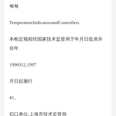
췍췍
TemperatureIndicatorsandControllers
本检定规程经国家技术监督局于年月日批准并
自年
1996912,1997
月日起施行
41。
归口单位:上海市技术监督局