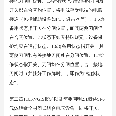
接地刀闸旳统称。1.4运行状态指设备旳刀闸及
开关都在合闸旳位置，将电源至受电端旳电路
接通（包括辅助设备如PT，避雷器等）。1.5热
备用状态指开关在分闸位置，而其两侧刀闸仍
在合闸位置。此状态下如无特殊规定，设备保
护均应在运行状态。1.6冷备用状态指开关、其
两侧刀闸和有关接地刀闸处在分闸位置。1.7检
修状态指开关、刀闸均在分闸位置，合上接地
刀闸时（并挂好工作牌时），即作为“检修状
态”。
第二章110KVGIS概述以及简要阐明2.1概述SF6
气体绝缘全封闭式组合电气设备，即将开关、