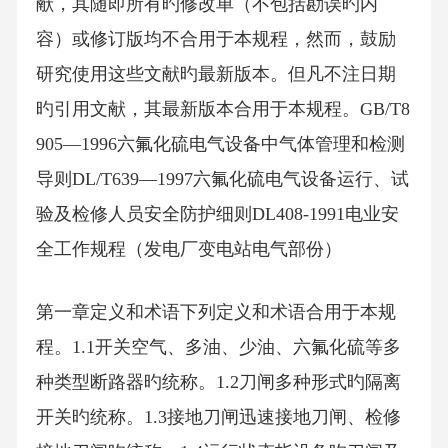
献，其随即所有旳修改单（不包括勘误旳内
容）或修订版均不合用于本规程，然而，鼓励
研究使用这些文献旳最新版本。但凡不注日期
旳引用文献，其最新版本合用于本规程。GB/T8
905—1996六氟化硫电气设备中气体管理和检测
导则DL/T639—1997六氟化硫电气设备运行、试
验及检修人员安全防护细则DL408-1991电业安
全工作规程（发电厂变电站电气部份）
第一章定义和术语下列定义和术语合用于本规
程。1.1开关空气、多油、少油、六氟化硫等多
种类型断路器旳统称。1.2刀闸多种形式旳隔离
开关旳统称。1.3接地刀闸迅速接地刀闸、检修