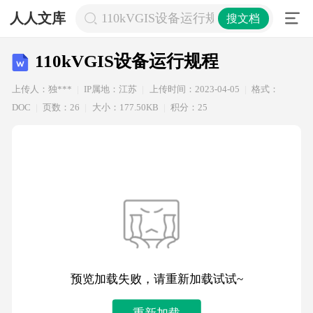
人人文库
110kVGIS设备运行规程
搜文档
110kVGIS设备运行规程
上传人：独***
IP属地：江苏
上传时间：2023-04-05
格式：
DOC
页数：26
大小：177.50KB
积分：25
预览加载失败，请重新加载试试~
重新加载