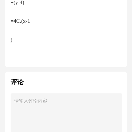
+(y-4)
=4C.(x-1
)
+(y-2)
=4 D.(x+1
评论
)
+(y-4)