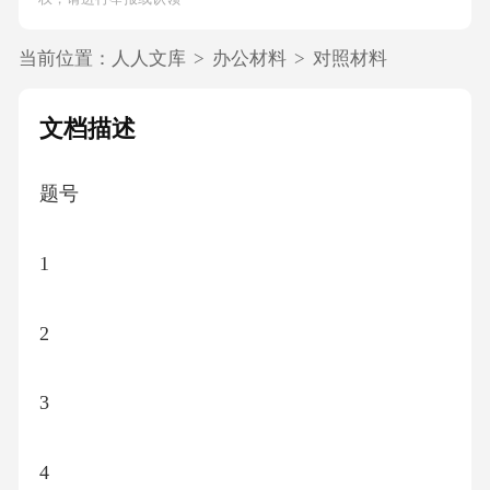
当前位置：
人人文库
>
办公材料
>
对照材料
文档描述
题号
1
2
3
4