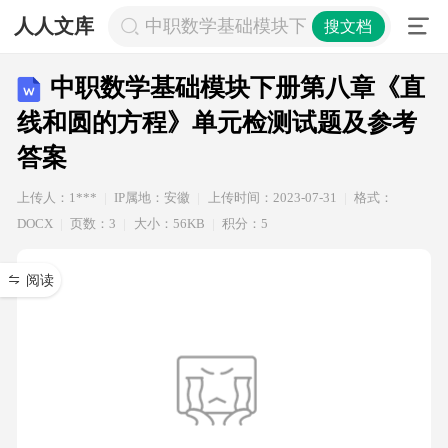
人人文库
中职数学基础模块下册第八章《直线
搜文档
中职数学基础模块下册第八章《直
线和圆的方程》单元检测试题及参考
答案
上传人：1***
IP属地：安徽
上传时间：2023-07-31
格式：
DOCX
页数：3
大小：56KB
积分：5
阅读