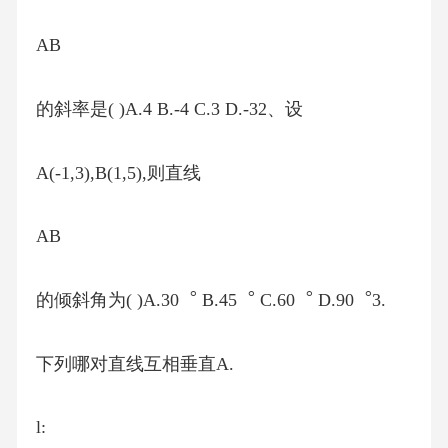
AB
的斜率是( )A.4 B.-4 C.3 D.-32、设
A(-1,3),B(1,5),则直线
AB
的倾斜角为( )A.30︒ B.45︒ C.60︒ D.90︒3.
下列哪对直线互相垂直A.
l: