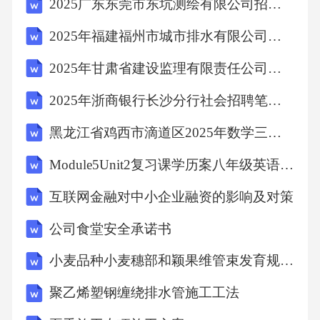
2025广东东莞市东坑测绘有限公司招聘人员综合及笔试历年典型考点题库附带答案详解
2025年福建福州市城市排水有限公司招聘5人笔试历年常考点试题专练附带答案详解
2025年甘肃省建设监理有限责任公司招聘笔试历年常考点试题专练附带答案详解
2025年浙商银行长沙分行社会招聘笔试历年典型考题及考点剖析附带答案详解2套
黑龙江省鸡西市滴道区2025年数学三年级第二学期期中试题含答案
Module5Unit2复习课学历案八年级英语上册
互联网金融对中小企业融资的影响及对策
公司食堂安全承诺书
小麦品种小麦穗部和颖果维管束发育规律研究
聚乙烯塑钢缠绕排水管施工工法