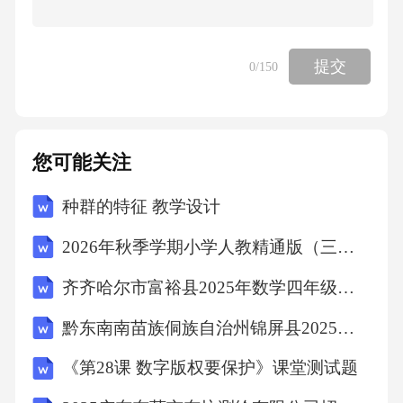
提交
0
/150
您可能关注
种群的特征 教学设计
2026年秋季学期小学人教精通版（三起）（新教材） 英语六年级上册教学计划含教学进度表
齐齐哈尔市富裕县2025年数学四年级下学期期末学业质量监测试题（含答案解析）
黔东南南苗族侗族自治州锦屏县2025届数学三年级下学期期末考试模拟试题（含答案解析）
《第28课 数字版权要保护》课堂测试题