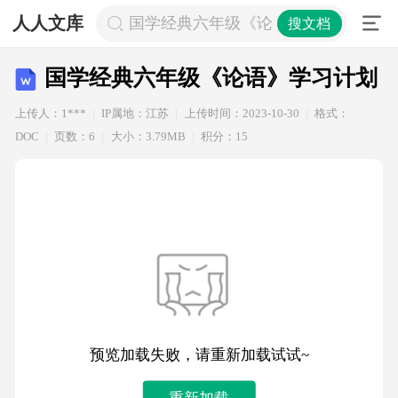
人人文库
国学经典六年级《论语》学习计划
搜文档
国学经典六年级《论语》学习计划
上传人：1***
IP属地：江苏
上传时间：2023-10-30
格式：
DOC
页数：6
大小：3.79MB
积分：15
预览加载失败，请重新加载试试~
重新加载