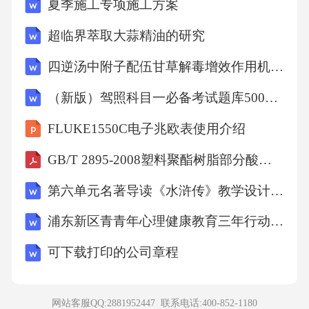
夏季施工专项施工方案
超临界萃取大蒜精油的研究
四逆汤中附子配伍甘草解毒增效作用机制研究
（新版）驾照科目一必备考试题库500题（含答案）
FLUKE1550C电子兆欧表使用介绍
GB/T 2895-2008塑料聚酯树脂部分酸值和总酸值的测定
第六单元名著导读《水浒传》教学设计 部编版语文九年级上册
浦东新区青青年心理健康教育三年行动打算
可下载打印的公司章程
网站客服QQ:2881952447 联系电话:
400-852-1180