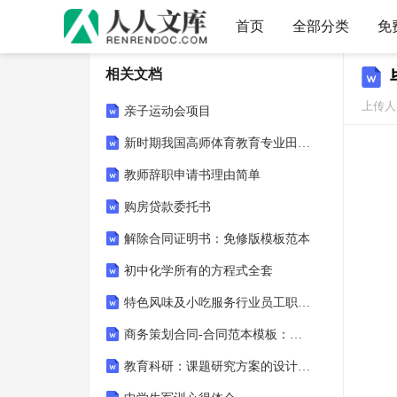
首页
全部分类
免
相关文档
上传人
亲子运动会项目
新时期我国高师体育教育专业田径普修课程改革的文化审视
教师辞职申请书理由简单
购房贷款委托书
解除合同证明书：免修版模板范本
初中化学所有的方程式全套
特色风味及小吃服务行业员工职业发展规划与管理
商务策划合同-合同范本模板：免修版模板范本
教育科研：课题研究方案的设计指导