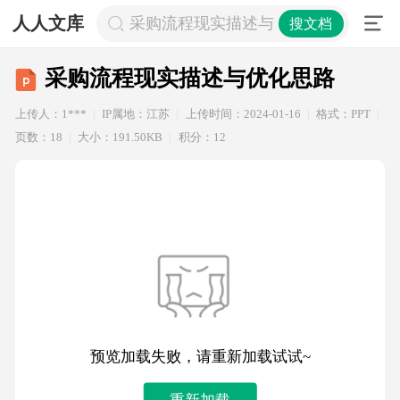
人人文库
采购流程现实描述与优化思路
搜文档
采购流程现实描述与优化思路
上传人：1***
IP属地：江苏
上传时间：2024-01-16
格式：PPT
页数：18
大小：191.50KB
积分：12
预览加载失败，请重新加载试试~
重新加载