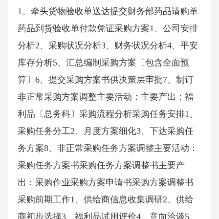
1、牵头货物验收单送达提交财务部药品请购单
药品到货验收单付款凭证采购方案1、公司安排
分析2、采购状况分析3、财务状况分析4、平安
库存分析5、汇总编制采购方案〔包含全面预
算〕6、提交采购方案书供决策层审批7、制订
非正常采购方案调整主要活动：主要产出：福
利品〔总务科〕采购流程分析采购任务安排1、
采购任务分工2、月度方案细化3、下达采购任
务方案8、非正常采购任务方案调整主要活动：
采购任务方案书采购任务方案调整书主要产
出：采购作业采购方案申请书采购方案调整书
采购前期工作1、供给商信息收集调研2、供给
商初步选择3、福利品试用评价4、意向洽谈5、