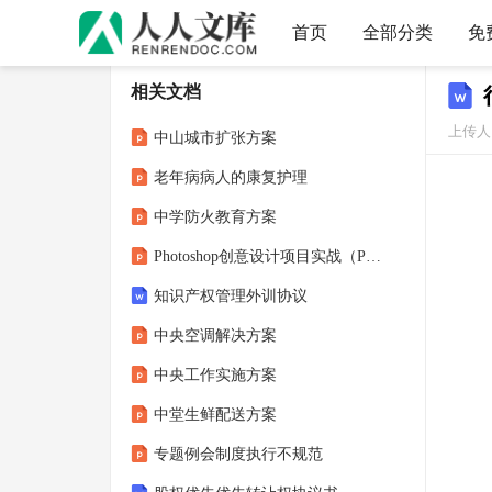
首页
全部分类
免
相关文档
上传人
中山城市扩张方案
老年病病人的康复护理
中学防火教育方案
Photoshop创意设计项目实战（Photoshop 2021）课件 项目5 选区工具的应用
知识产权管理外训协议
中央空调解决方案
中央工作实施方案
中堂生鲜配送方案
专题例会制度执行不规范