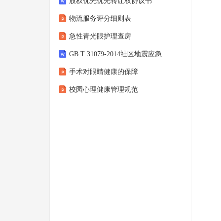
股权优先优先转让权协议书
物流服务评分细则表
急性青光眼护理查房
GB T 31079-2014社区地震应急指南
手术对眼睛健康的保障
校园心理健康管理规范