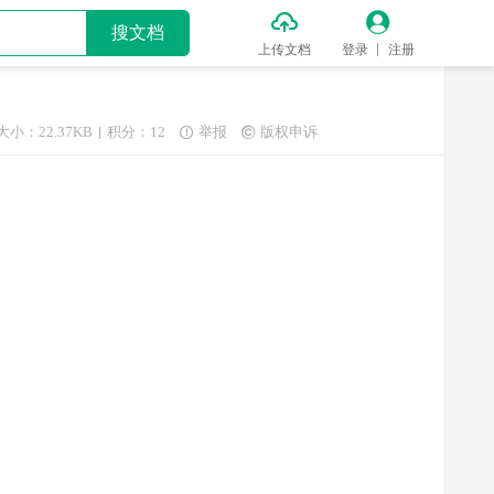


搜文档
上传文档
登录
注册
大小：22.37KB
积分：12
举报
版权申诉

