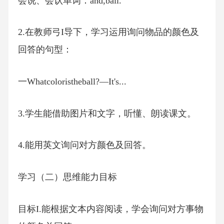
会说、会认单词：and,ball.
2.在教师弓I导下，学习运用询问物品的颜色及
回答的句型：
一Whatcoloristheball?—It's...
3.学生能借助图片和文字，听懂、朗读课文。
4.能用英文询问对方颜色及回答。
学习（二）思维能力目标
目标I.能根据文本内容阅读，学会询问对方事物