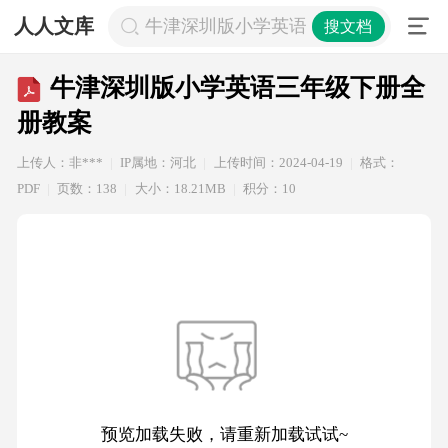
人人文库
牛津深圳版小学英语三年级下册全册
搜文档
牛津深圳版小学英语三年级下册全
册教案
上传人：非***
IP属地：河北
上传时间：2024-04-19
格式：
PDF
页数：138
大小：18.21MB
积分：10
预览加载失败，请重新加载试试~