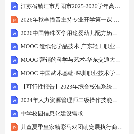
江苏省镇江市丹阳市2025-2026学年高一下学期期末语文试题（含答案）
2026年秋季播音主持专业开学第一课 实习实践与能力提升教学设计
2026中国特殊医学用途婴幼儿配方奶粉临床试验设计规范研究
MOOC 造纸化学品技术-广东轻工职业技术学院 中国大学慕课答案
MOOC 营销的科学与艺术-华东交通大学 中国大学慕课答案
MOOC 中国武术基础-深圳职业技术学院 中国大学慕课答案
【可行性报告】2023年综合校准系统项目可行性研究分析报告
2024年人力资源管理师二级操作技能深度回顾
中学校园信息化建设需求
儿童夏季皇家精彩马戏团萌宠展执行商业地产嘉年华活动策划方案