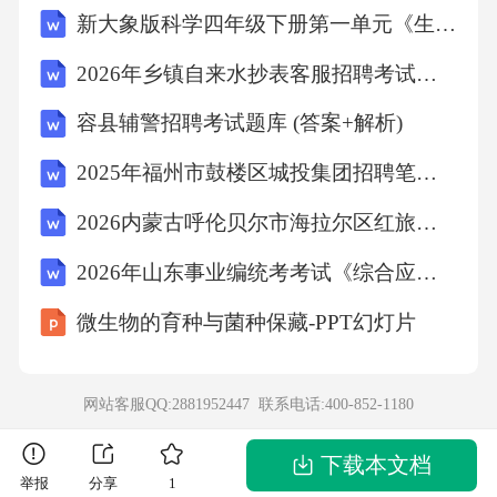
新大象版科学四年级下册第一单元《生命世界》测试卷(含答案)
2026年乡镇自来水抄表客服招聘考试笔试试题（含答案）
容县辅警招聘考试题库 (答案+解析)
2025年福州市鼓楼区城投集团招聘笔试历年参考题库（含答案详解）
2026内蒙古呼伦贝尔市海拉尔区红旅文化旅游开发有限责任公司下属四家子公司招聘23人考试参考题库及答案详解
2026年山东事业编统考考试《综合应用能力》真题及答案解析
微生物的育种与菌种保藏-PPT幻灯片
网站客服QQ:2881952447 联系电话:
400-852-1180
下载本文档
举报
分享
1