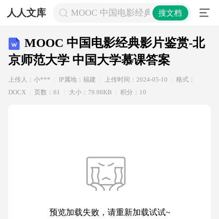
人人文库
MOOC 中国电影经典影片鉴赏-北京
搜文档
MOOC 中国电影经典影片鉴赏-北
京师范大学 中国大学慕课答案
上传人：小***
IP属地：福建
上传时间：2024-05-10
格式：
DOCX
页数：61
大小：79.98KB
积分：10
预览加载失败，请重新加载试试~