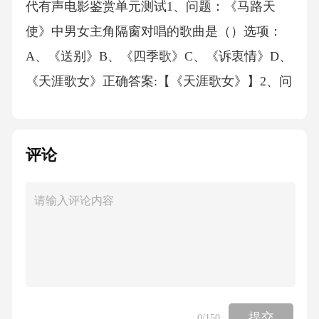
评论
提交
0
/150