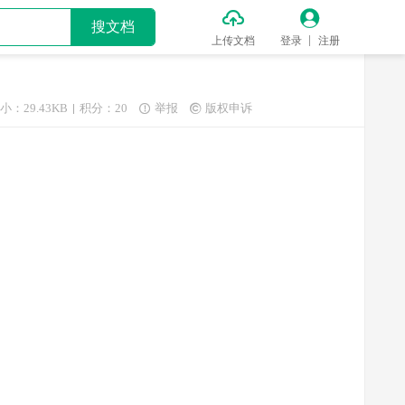


搜文档
上传文档
登录
注册
小：29.43KB
积分：20
举报
版权申诉

