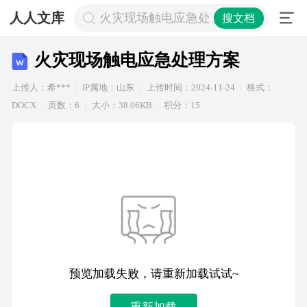
人人文库
火灾现场触电应急处理方案
搜文档
火灾现场触电应急处理方案
上传人：希***
IP属地：山东
上传时间：2024-11-24
格式：
DOCX
页数：6
大小：38.06KB
积分：15
预览加载失败，请重新加载试试~
重新加载