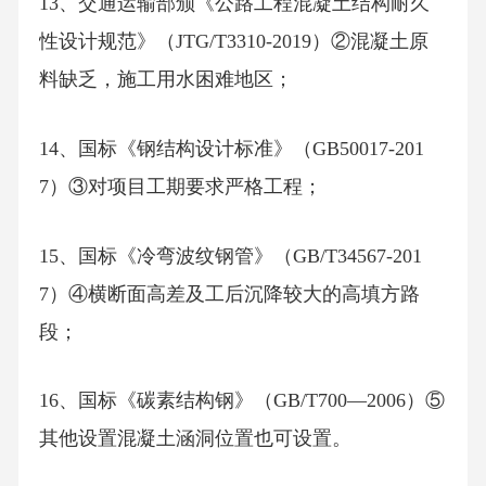
13、交通运输部颁《公路工程混凝土结构耐久
性设计规范》（JTG/T3310-2019）②混凝土原
料缺乏，施工用水困难地区；
14、国标《钢结构设计标准》（GB50017-201
7）③对项目工期要求严格工程；
15、国标《冷弯波纹钢管》（GB/T34567-201
7）④横断面高差及工后沉降较大的高填方路
段；
16、国标《碳素结构钢》（GB/T700—2006）⑤
其他设置混凝土涵洞位置也可设置。