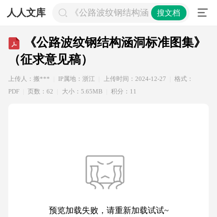
人人文库
《公路波纹钢结构涵洞标准图集》（
搜文档
《公路波纹钢结构涵洞标准图集》
（征求意见稿）
上传人：搬***
IP属地：浙江
上传时间：2024-12-27
格式：
PDF
页数：62
大小：5.65MB
积分：11
预览加载失败，请重新加载试试~