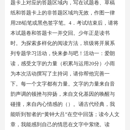
题卡上对应的答题区域内，写在试题卷、草稿
纸和答题卡上的非答题区域均无效，作图一律
用2B铅笔或黑色签字笔。4．考试结束后，请将
本试题卷和答题卡一并交回。少年正是读书
时。为探索多样化的阅读方法，班级将开展系
列专题学习活动，快来参与吧！活动一：爱朗
读，感受文字的力量（积累与运用20分）小雨
为本次活动撰写了主持词，请你帮他完善一
下。每一个文字都有力量。文字的力量来自音
韵声调的顿挫与抑扬，来自文化基因的唤醒与
碰撞，来自内心情感的（）。诵古代经典，我
能听到智者的“黄钟大吕”在空中回荡；读今人文
章，我能感到自己的情思在文字中萦绕。读