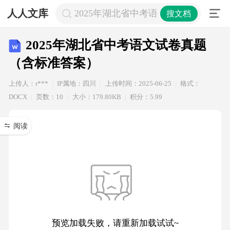
人人文库
2025年湖北省中考语文试卷真题（含
搜文档
2025年湖北省中考语文试卷真题
（含标准答案）
上传人：r***
IP属地：四川
上传时间：2025-06-25
格式：
DOCX
页数：10
大小：179.80KB
积分：5.99
阅读
预览加载失败，请重新加载试试~