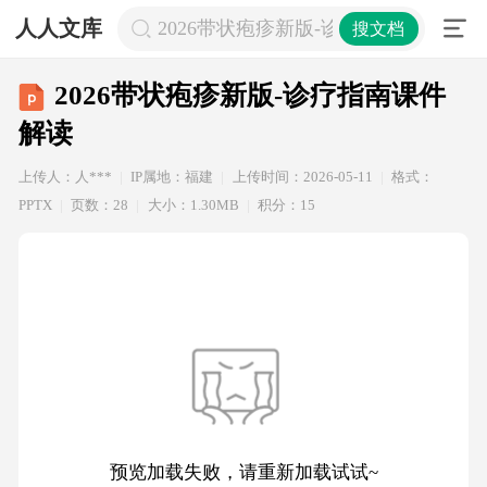
人人文库
2026带状疱疹新版-诊疗指南课件解读
搜文档
2026带状疱疹新版-诊疗指南课件
解读
上传人：人***
IP属地：福建
上传时间：2026-05-11
格式：
PPTX
页数：28
大小：1.30MB
积分：15
预览加载失败，请重新加载试试~