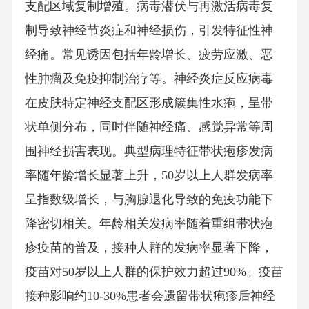
支配区域复制增殖。病毒潜伏与再激活病毒复
制导致神经节炎症和神经损伤，引发特征性神
经痛。常见诱因包括年龄增长、疲劳应激、恶
性肿瘤及免疫抑制治疗等。神经炎症反应病毒
在皮肤特定神经支配区形成簇集性水疱，呈带
状单侧分布，同时伴随神经痛、感觉异常等周
围神经损害表现。典型病理特征带状疱疹发病
率随年龄增长显著上升，50岁以上人群发病率
呈指数级增长，与胸腺退化导致的免疫功能下
降密切相关。年龄相关发病率随着重组带状疱
疹疫苗的普及，接种人群的发病率显著下降，
疫苗对50岁以上人群的保护效力超过90%。疫苗
接种影响约10-30%患者会遗留带状疱疹后神经