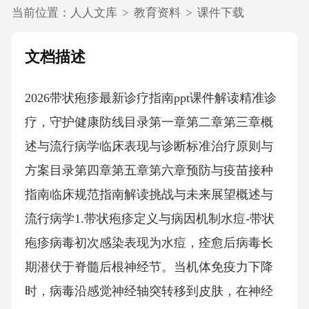
当前位置：
人人文库
>
教育资料
>
课件下载
文档描述
2026带状疱疹最新诊疗指南ppt课件解读精准诊
疗，守护健康防线目录第一章第二章第三章概
述与流行病学临床表现与诊断标准治疗原则与
方案目录第四章第五章第六章预防与疫苗接种
指南临床规范指南解读挑战与未来展望概述与
流行病学1.带状疱疹定义与病因机制水痘-带状
疱疹病毒初次感染表现为水痘，痊愈后病毒长
期潜伏于脊髓后根神经节。当机体免疫力下降
时，病毒沿感觉神经轴突转移到皮肤，在神经