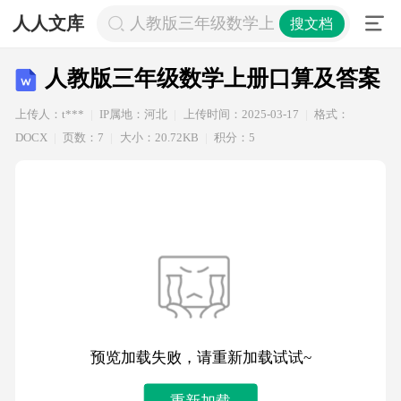
人人文库
人教版三年级数学上册口算及答案
搜文档
人教版三年级数学上册口算及答案
上传人：t***
IP属地：河北
上传时间：2025-03-17
格式：
DOCX
页数：7
大小：20.72KB
积分：5
预览加载失败，请重新加载试试~
重新加载