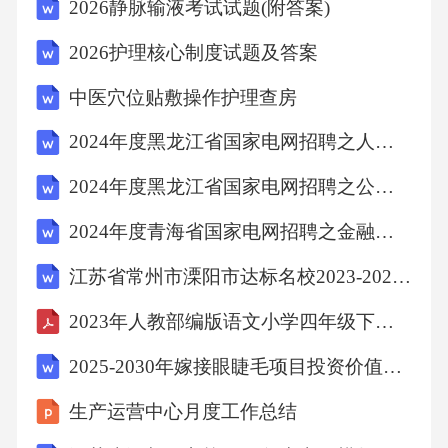
2026静脉输液考试试题(附答案)
20×6＝
2026护理核心制度试题及答案
90×3＝
中医穴位贴敷操作护理查房
2024年度黑龙江省国家电网招聘之人力资源类高分通关题型题库附解析答案
420×6＝
2024年度黑龙江省国家电网招聘之公共与行业知识过关检测试卷A卷附答案
280＋40＝
2024年度青海省国家电网招聘之金融类通关题库(附答案)
江苏省常州市溧阳市达标名校2023-2024学年中考联考数学试题含解析
55×5＝
2023年人教部编版语文小学四年级下册第三单元教学设计
48×4＝
2025-2030年嫁接眼睫毛项目投资价值分析报告
10×2＝
生产运营中心月度工作总结