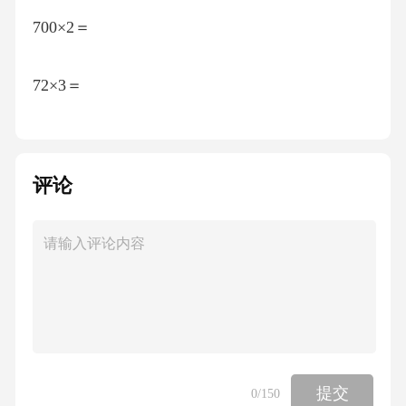
700×2＝
72×3＝
42＋30＝
评论
902×6＝
590＋70＝
800×5＝
440×0＝
提交
0
/150