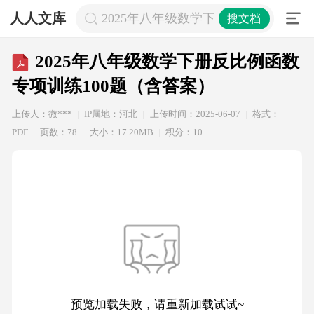
人人文库
2025年八年级数学下册反比例函数专项
搜文档
2025年八年级数学下册反比例函数
专项训练100题（含答案）
上传人：微***
IP属地：河北
上传时间：2025-06-07
格式：
PDF
页数：78
大小：17.20MB
积分：10
预览加载失败，请重新加载试试~