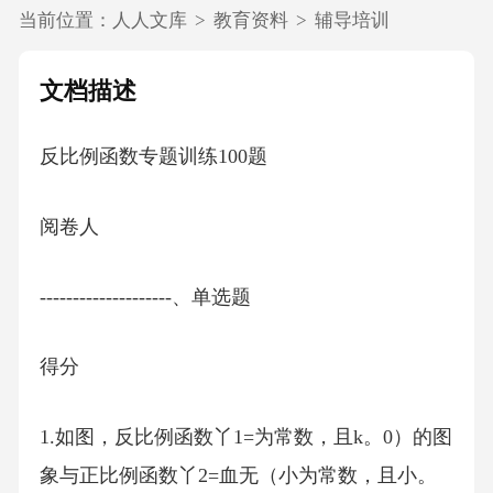
当前位置：
人人文库
>
教育资料
>
辅导培训
文档描述
反比例函数专题训练100题
阅卷人
--------------------、单选题
得分
1.如图，反比例函数丫1=为常数，且k。0）的图
象与正比例函数丫2=血无（小为常数，且小。