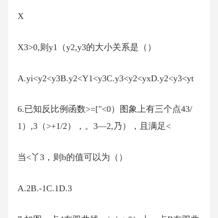
X
X3>0,则y1（y2,y3的大小关系是（）
A.yi<y2<y3B.y2<Y1<y3C.y3<y2<yxD.y2<y3<yt
6.已知反比例函数>=["<0）图象上有三个点43/
1）,3（>+1/2），。3—2,乃），且满足<
当<丫3，则b的值可以为（）
A.2B.-1C.1D.3