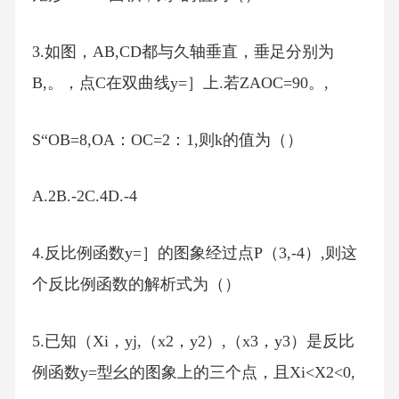
3.如图，AB,CD都与久轴垂直，垂足分别为
B,。，点C在双曲线y=］上.若ZAOC=90。,
S“OB=8,OA：OC=2：1,则k的值为（）
A.2B.-2C.4D.-4
4.反比例函数y=］的图象经过点P（3,-4）,则这
个反比例函数的解析式为（）
5.已知（Xi，yj,（x2，y2）,（x3，y3）是反比
例函数y=型幺的图象上的三个点，且Xi<X2<0,