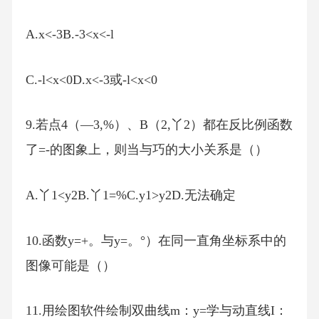
A.x<-3B.-3<x<-l
C.-l<x<0D.x<-3或-l<x<0
9.若点4（—3,%）、B（2,丫2）都在反比例函数
了=-的图象上，则当与巧的大小关系是（）
A.丫1<y2B.丫1=%C.y1>y2D.无法确定
10.函数y=+。与y=。°）在同一直角坐标系中的
图像可能是（）
11.用绘图软件绘制双曲线m：y=学与动直线I：