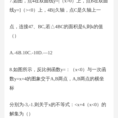
7.如图，点4在双曲线y=|（x>0）上，点B在双曲
线y=]（><0）上，4B||久轴，点C是久轴上一
点，连接47、BC,若△4BC的面积是6,则k的值
（）
A.-6B.10C.-10D.—12
8.如图所示，反比例函数y=：（x<0）与一次函
数y=x+4的图象交于A,B两点，A,B两点的横坐
标
分别为-3,-1.则关于x的不等式：<x+4（x<0）的
解集为（）