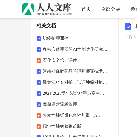
首页
全部分类
免
相关文档
上传人
脉痿护理课件
多核心处理器的AI性能优化研究-洞察阐释
石化安全培训课件
河南省麻醉药品管理药师证技术等级评定试卷与答案
黑龙江省专科护士认证肿瘤科执业许可考试试卷与答案
2024-2025学年湖北省重点高中智学联盟高一下学期5月联考历史试题及答案
商超运营流程管理
特发性肺纤维化急性加重（AE-IPF）诊疗与进展
职业性肺病鉴别诊断