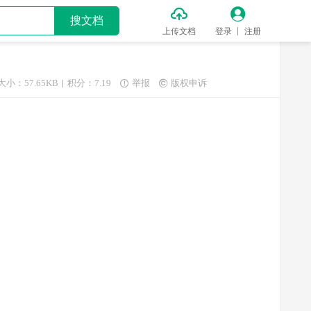


搜文档
上传文档
登录
注册
大小：57.65KB
积分：7.19
举报
版权申诉

