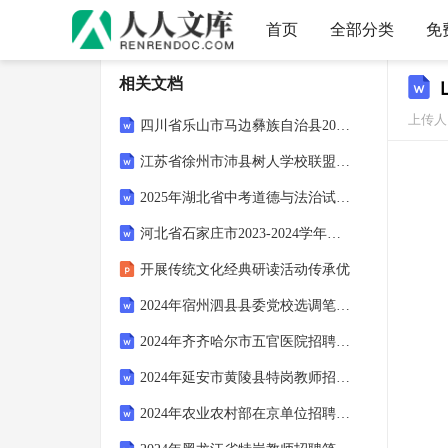
首页
全部分类
免
相关文档
上传人
四川省乐山市马边彝族自治县2024-2025学年五年级下学期6月期末语文试题（有答案）
江苏省徐州市沛县树人学校联盟学区2024-2025学年七年级下学期6月期末语文试题（含答案）
2025年湖北省中考道德与法治试卷（含答案）
河北省石家庄市2023-2024学年高一下学期期末考试生物试题
开展传统文化经典研读活动传承优
2024年宿州泗县县委党校选调笔试真题
2024年齐齐哈尔市五官医院招聘笔试真题
2024年延安市黄陵县特岗教师招聘考试真题
2024年农业农村部在京单位招聘考试真题