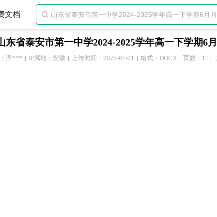
费文档

山东省泰安市第一中学2024-2025学年高一下学期
：浮***
IP属地：安徽
上传时间：2025-07-01
格式：DOCX
页数：11