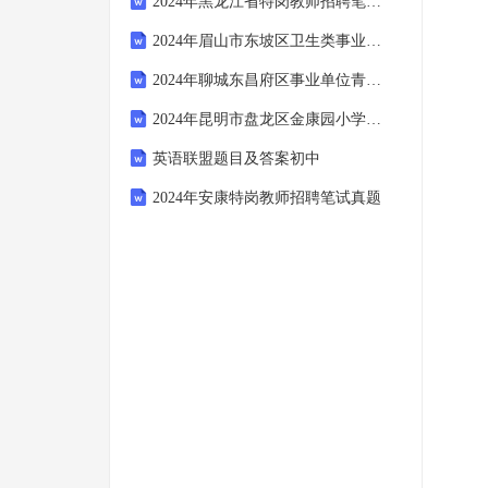
2024年黑龙江省特岗教师招聘笔试真题
2024年眉山市东坡区卫生类事业单位招聘专业技术人才考试真题
2024年聊城东昌府区事业单位青年人才引进考试真题
2024年昆明市盘龙区金康园小学教育集团聘用制教师招聘考试真题
英语联盟题目及答案初中
2024年安康特岗教师招聘笔试真题