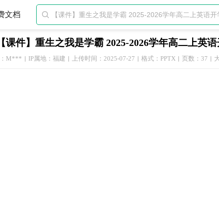
费文档

【课件】重生之我是学霸 2025-2026学年高二上英
：M***
IP属地：福建
上传时间：2025-07-27
格式：PPTX
页数：37
大