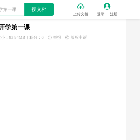


搜文档
上传文档
登录
注册
语开学第一课
小：83.94MB
积分：6
举报
版权申诉

